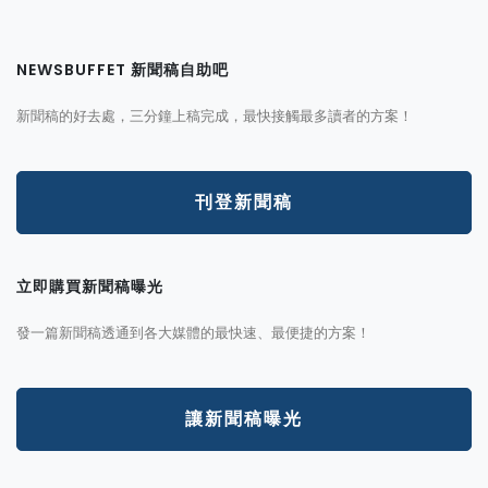
NEWSBUFFET 新聞稿自助吧
新聞稿的好去處，三分鐘上稿完成，最快接觸最多讀者的方案！
刊登新聞稿
立即購買新聞稿曝光
發一篇新聞稿透通到各大媒體的最快速、最便捷的方案！
讓新聞稿曝光