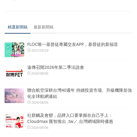
精選新聞稿
最新新聞稿
FLOC唯一基督徒專屬交友APP，基督徒的新福音
2021/03/29
遠傳召開2026年第二季法說會
2026/08/06
聯合航空深耕台灣40週年 持續投資市場、升級機隊並強
化全球航網連結
2026/08/06
社群觸及會變，品牌入口要掌握在自己手上：
Cloudmax 匯智推出 .tw／.台灣網域限時優惠
2026/08/06