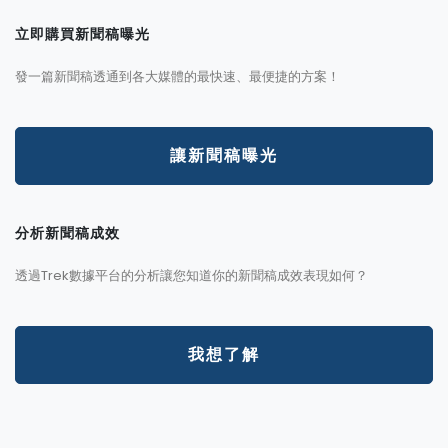
立即購買新聞稿曝光
發一篇新聞稿透通到各大媒體的最快速、最便捷的方案！
讓新聞稿曝光
分析新聞稿成效
透過Trek數據平台的分析讓您知道你的新聞稿成效表現如何？
我想了解