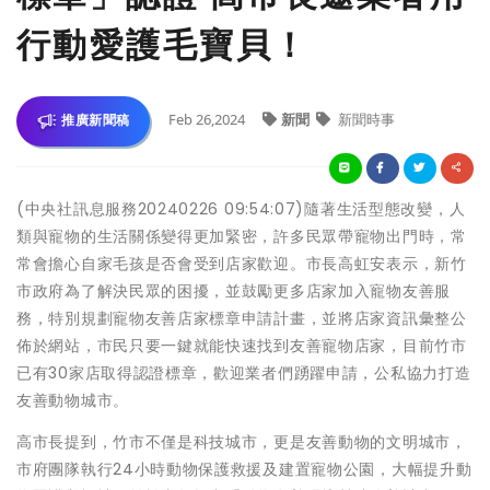
行動愛護毛寶貝！
Feb 26,2024
新聞
新聞時事
推廣新聞稿
(中央社訊息服務20240226 09:54:07)隨著生活型態改變，人
類與寵物的生活關係變得更加緊密，許多民眾帶寵物出門時，常
常會擔心自家毛孩是否會受到店家歡迎。市長高虹安表示，新竹
市政府為了解決民眾的困擾，並鼓勵更多店家加入寵物友善服
務，特別規劃寵物友善店家標章申請計畫，並將店家資訊彙整公
佈於網站，市民只要一鍵就能快速找到友善寵物店家，目前竹市
已有30家店取得認證標章，歡迎業者們踴躍申請，公私協力打造
友善動物城市。
高市長提到，竹市不僅是科技城市，更是友善動物的文明城市，
市府團隊執行24小時動物保護救援及建置寵物公園，大幅提升動