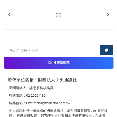
推廣新聞稿
發佈單位名稱：財團法人中央通訊社
新聞聯絡人：訊息服務核稿員
聯絡電話：02-25051180
聯絡信箱：
timtimcna@mail.cna.com.tw
中央通訊社是中華民國的國家通訊社，是台灣最具影響力的新聞媒
體。 經歷組織改造，1973年中央社改組為股份有限公司，以企業