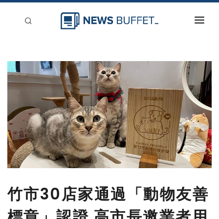
回到首頁
新聞稿分類
登入
刊登
竹市30店家通過「動物友善
標章」認證 高市長邀業者用