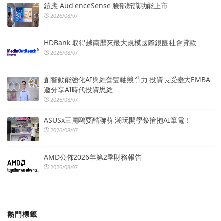
鎧應 AudienceSense 臉部辨識功能上市
2026/08/07
HDBank 取得越南歷來最大規模國際銀團社會貸款
2026/08/07
創智動能強化AI與經營雙軸競爭力 投資長受臺大EMBA
邀分享AI時代投資思維
2026/08/07
ASUSx三麗鷗耍酷聯萌 潮玩開學祭搶抱AI筆電！
2026/08/07
AMD公佈2026年第2季財務報告
2026/08/07
熱門標籤