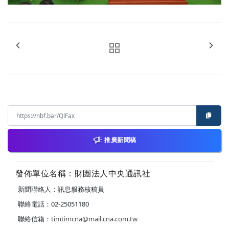
推廣新聞稿
發佈單位名稱：財團法人中央通訊社
新聞聯絡人：訊息服務核稿員
聯絡電話：02-25051180
聯絡信箱：
timtimcna@mail.cna.com.tw