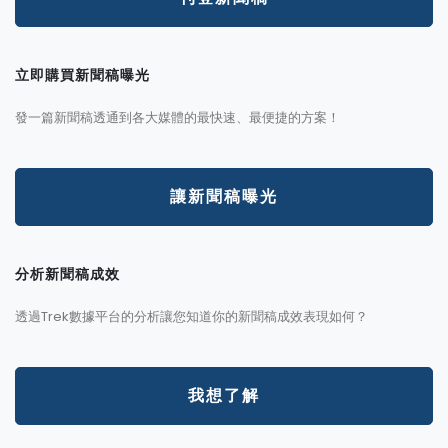
立即購買新聞稿曝光
發一篇新聞稿透通到各大媒體的最快速、最便捷的方案！
讓新聞稿曝光
分析新聞稿成效
透過Trek數據平台的分析讓您知道你的新聞稿成效表現如何？
我想了解