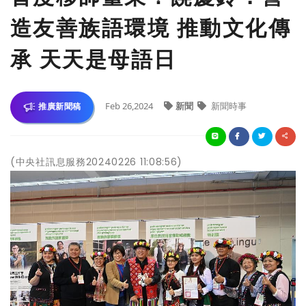
造友善族語環境 推動文化傳
承 天天是母語日
Feb 26,2024
新聞
新聞時事
推廣新聞稿
(中央社訊息服務20240226 11:08:56)