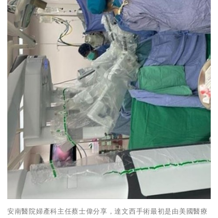
安南醫院婦產科主任蔡士偉分享，達文西手術最初是由美國醫療