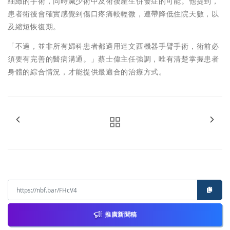
細緻的手術，同時減少術中及術後產生併發症的可能。他提到，
患者術後會確實感覺到傷口疼痛較輕微，連帶降低住院天數，以
及縮短恢復期。
「不過，並非所有婦科患者都適用達文西機器手臂手術，術前必
須要有完善的醫病溝通。」蔡士偉主任強調，唯有清楚掌握患者
身體的綜合情況，才能提供最適合的治療方式。
推廣新聞稿