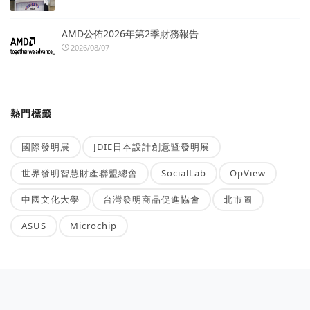
AMD公佈2026年第2季財務報告
2026/08/07
熱門標籤
國際發明展
JDIE日本設計創意暨發明展
世界發明智慧財產聯盟總會
SocialLab
OpView
中國文化大學
台灣發明商品促進協會
北市圖
ASUS
Microchip