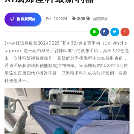
Feb 26,2024
新聞
新聞時事
推廣新聞稿
(中央社訊息服務20240226 11:14:32)達文西手術（Da Vinci s
urgery）是一種由機器手臂輔助進行的微創手術，其最大特色是
由一位外科醫師負責操作，且醫師於手術過程中坐在控制台前，
通過手柄和腳踏板便能輕鬆控制機械。安南醫院自2023年4月啟
用達文西第四代Xi機器手臂，已累積多科別成功執行案例，婦產
科便是其一。