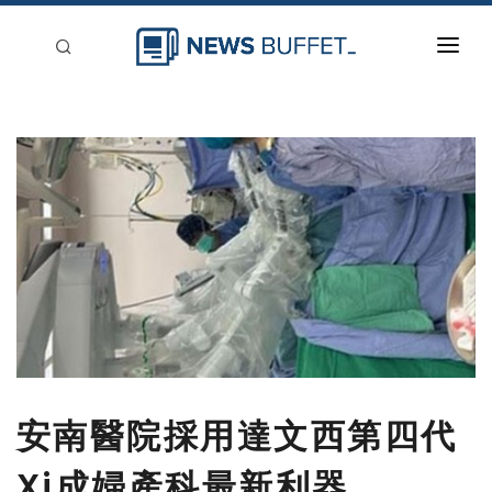
回到首頁
新聞稿分類
登入
刊登
安南醫院採用達文西第四代
Xi成婦產科最新利器