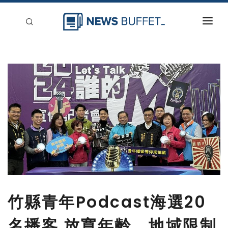
回到首頁
新聞稿分類
登入
刊登
竹縣青年Podcast海選20
名播客 放寬年齡、地域限制