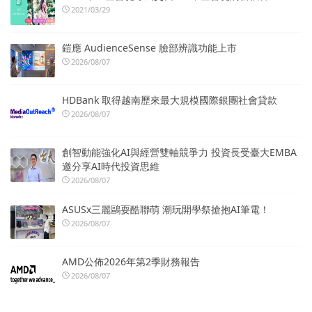
2021/03/29
鎧應 AudienceSense 臉部辨識功能上市
2026/08/07
HDBank 取得越南歷來最大規模國際銀團社會貸款
2026/08/07
創智動能強化AI與經營雙軸競爭力 投資長受臺大EMBA
邀分享AI時代投資思維
2026/08/07
ASUSx三麗鷗耍酷聯萌 潮玩開學祭搶抱AI筆電！
2026/08/07
AMD公佈2026年第2季財務報告
2026/08/07