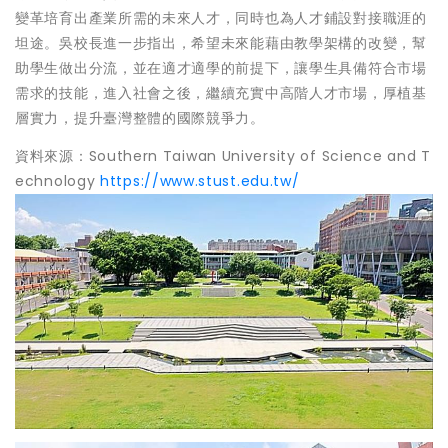
變革培育出產業所需的未來人才，同時也為人才鋪設對接職涯的
坦途。吳校長進一步指出，希望未來能藉由教學架構的改變，幫
助學生做出分流，並在適才適學的前提下，讓學生具備符合市場
需求的技能，進入社會之後，繼續充實中高階人才市場，厚植基
層實力，提升臺灣整體的國際競爭力。
資料來源：Southern Taiwan University of Science and T
echnology
https://www.stust.edu.tw/