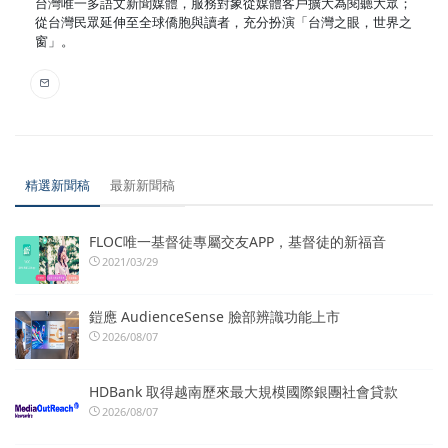
台灣唯一多語文新聞媒體，服務對象從媒體客戶擴大為閱聽大眾；
從台灣民眾延伸至全球僑胞與讀者，充分扮演「台灣之眼，世界之
窗」。
精選新聞稿
最新新聞稿
FLOC唯一基督徒專屬交友APP，基督徒的新福音
2021/03/29
鎧應 AudienceSense 臉部辨識功能上市
2026/08/07
HDBank 取得越南歷來最大規模國際銀團社會貸款
2026/08/07