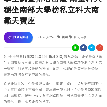
穩坐南部大學榜私立科大南
霸天寶座
Feb 26,2024
新聞
新聞時事
推廣新聞稿
(中央社訊息服務20240226 15:40:10)遠見雜誌「企業最愛大學
生」調查結果出爐，南臺科技大學在南部大學榜穩坐私立科大第
一寶座，顯見該校推動的跨域，創新、蛻變的政策已開始發熱，
預期未來將會有更突出的表現。
遠見雜誌此次「企業最愛大學生」調查，係由「遠見研究調查中
心」電話邀請上市櫃公司、資本達一億元以上之企業及300床以
上區域醫院、醫學中心，自填網路問卷，可見南臺學生在各方面
的表現，獲得眾多企業的肯定。