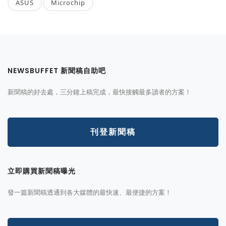
ASUS
Microchip
NEWSBUFFET 新聞稿自助吧
新聞稿的好去處，三分鐘上稿完成，最快接觸最多讀者的方案！
刊登新聞稿
立即購買新聞稿曝光
發一篇新聞稿透通到各大媒體的最快速、最便捷的方案！