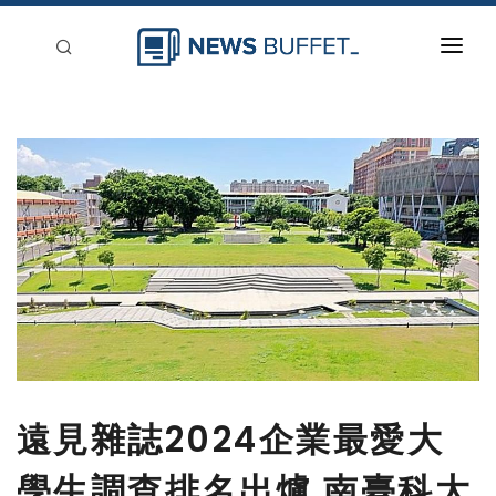
回到首頁
新聞稿分類
登入
刊登
遠見雜誌2024企業最愛大
學生調查排名出爐 南臺科大