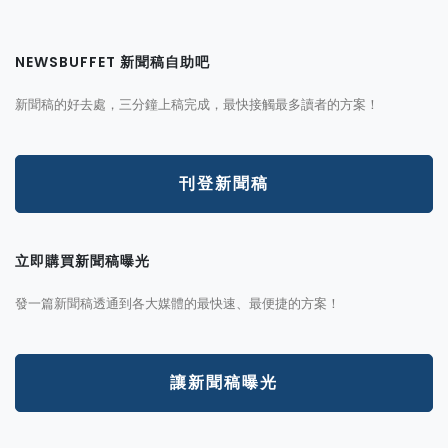
NEWSBUFFET 新聞稿自助吧
新聞稿的好去處，三分鐘上稿完成，最快接觸最多讀者的方案！
刊登新聞稿
立即購買新聞稿曝光
發一篇新聞稿透通到各大媒體的最快速、最便捷的方案！
讓新聞稿曝光