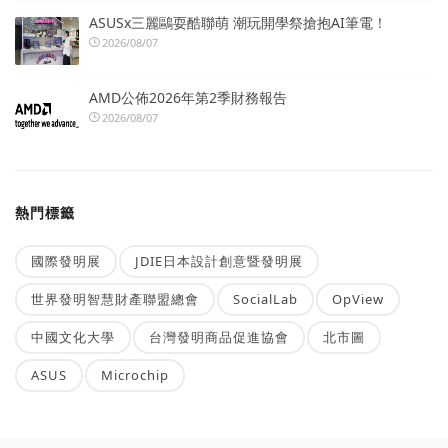
ASUSx三麗鷗耍酷聯萌 潮玩開學祭搶抱AI筆電！
2026/08/07
AMD公佈2026年第2季財務報告
2026/08/07
熱門標籤
國際發明展
JDIE日本設計創意暨發明展
世界發明智慧財產聯盟總會
SocialLab
OpView
中國文化大學
台灣發明商品促進協會
北市圖
ASUS
Microchip