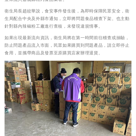
衛生局長趙紋華說，食安事件發生後，為即時保障民眾安全，衛
生局配合中央及外縣市通知，立即將問題食品稽查下架。也主動
針對縣內辣椒粉工廠進行查核，未發現違規情事。
如果出現最新流向資訊，衛生局將在第一時間前往稽查或抽驗，
防止問題產品流入市面，民眾如果購買到問題產品，請立即停止
食用，並攜帶商品及發票至原購買店家辦理退貨。