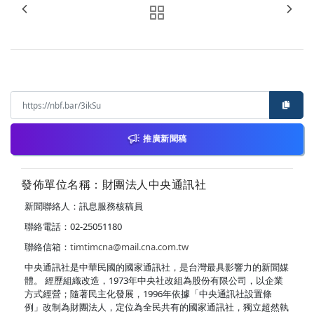
推廣新聞稿
發佈單位名稱：財團法人中央通訊社
新聞聯絡人：訊息服務核稿員
聯絡電話：02-25051180
聯絡信箱：
timtimcna@mail.cna.com.tw
中央通訊社是中華民國的國家通訊社，是台灣最具影響力的新聞媒
體。 經歷組織改造，1973年中央社改組為股份有限公司，以企業
方式經營；隨著民主化發展，1996年依據「中央通訊社設置條
例」改制為財團法人，定位為全民共有的國家通訊社，獨立超然執