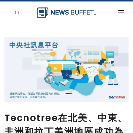
回到首頁
新聞稿分類
登入
刊登
Tecnotree在北美、中東、
非洲和拉丁美洲地區成功為