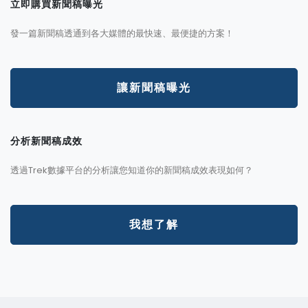
立即購買新聞稿曝光
發一篇新聞稿透通到各大媒體的最快速、最便捷的方案！
讓新聞稿曝光
分析新聞稿成效
透過Trek數據平台的分析讓您知道你的新聞稿成效表現如何？
我想了解