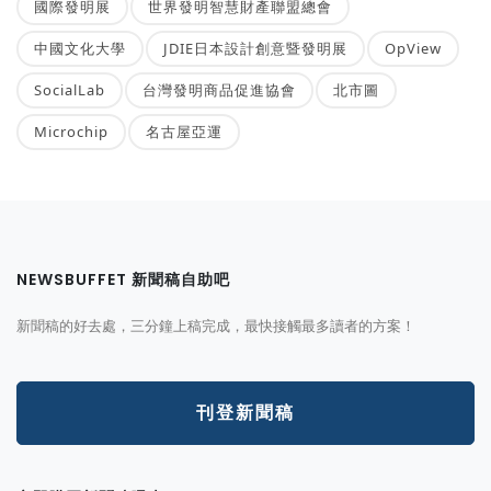
國際發明展
世界發明智慧財產聯盟總會
中國文化大學
JDIE日本設計創意暨發明展
OpView
SocialLab
台灣發明商品促進協會
北市圖
Microchip
名古屋亞運
NEWSBUFFET 新聞稿自助吧
新聞稿的好去處，三分鐘上稿完成，最快接觸最多讀者的方案！
刊登新聞稿