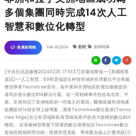
多個集團同時完成14次人工
智慧和數位化轉型
Feb 26,2024
新聞
新聞時事
推廣新聞稿
(中央社訊息服務20240226 17:10:37)芬蘭埃斯波--(美國商業
資訊)--人工智慧、5G和雲端原生科技領域的全球數位平台和服
務領導者Tecnotree宣布，為中東和非洲地區的電信服務提供
者同步推出數位BSS解決方案。這一里程碑事件包括為北美、中
東、非洲和拉丁美洲地區的一些最大的電信、醫療保健和房地產
集團提供14個全球上線專案，透過Tecnotree數位套裝(Tecno
tree Edge)在公有雲端和私有雲端為客戶提供大規模的數位BSS
轉型。 在各種轉型專案下部署的數位堆疊包括Tecnotree數位
套裝的開箱即用功能：債務管理系統、帶有聚合線上計費系統(C