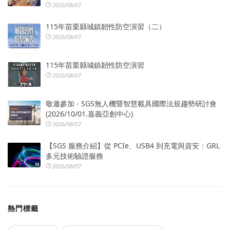
2026/08/07
115年苗栗縣城鎮韌性防空演習（二）
2026/08/07
115年苗栗縣城鎮韌性防空演習
2026/08/07
敬邀參加 - SGS無人機暨智慧載具國際法規趨勢研討會
(2026/10/01.嘉義亞創中心)
2026/08/07
【SGS 服務介紹】從 PCIe、USB4 到充電與資安：GRL
多元技術驗證服務
2026/08/07
熱門標籤