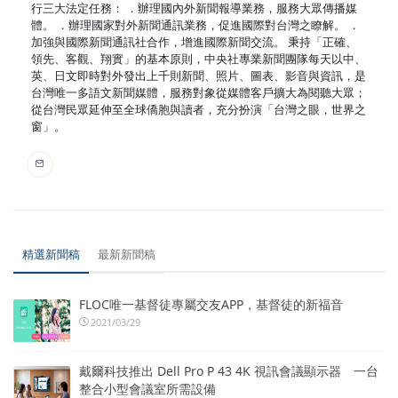
行三大法定任務： ．辦理國內外新聞報導業務，服務大眾傳播媒
體。 ．辦理國家對外新聞通訊業務，促進國際對台灣之瞭解。 ．
加強與國際新聞通訊社合作，增進國際新聞交流。 秉持「正確、
領先、客觀、翔實」的基本原則，中央社專業新聞團隊每天以中、
英、日文即時對外發出上千則新聞、照片、圖表、影音與資訊，是
台灣唯一多語文新聞媒體，服務對象從媒體客戶擴大為閱聽大眾；
從台灣民眾延伸至全球僑胞與讀者，充分扮演「台灣之眼，世界之
窗」。
精選新聞稿
最新新聞稿
FLOC唯一基督徒專屬交友APP，基督徒的新福音
2021/03/29
戴爾科技推出 Dell Pro P 43 4K 視訊會議顯示器 一台
整合小型會議室所需設備