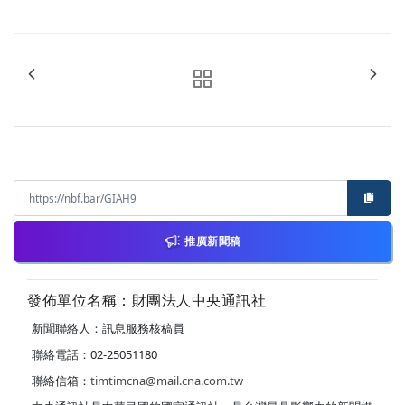
推廣新聞稿
發佈單位名稱：財團法人中央通訊社
新聞聯絡人：訊息服務核稿員
聯絡電話：02-25051180
聯絡信箱：
timtimcna@mail.cna.com.tw