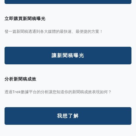
立即購買新聞稿曝光
發一篇新聞稿透通到各大媒體的最快速、最便捷的方案！
讓新聞稿曝光
分析新聞稿成效
透過Trek數據平台的分析讓您知道你的新聞稿成效表現如何？
我想了解