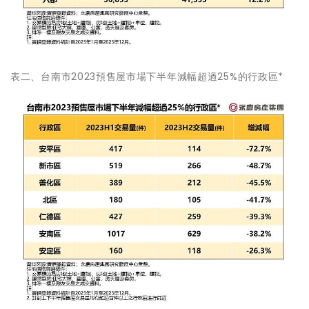
表二、台南市2023預售屋市場下半年減幅超過25%的行政區*