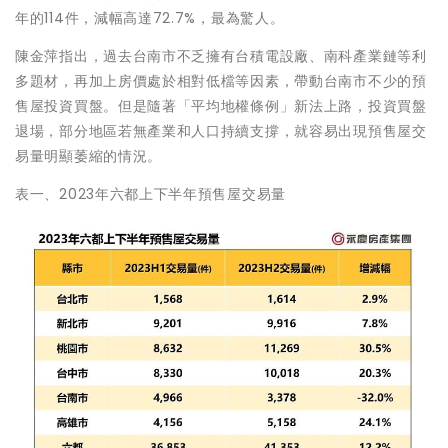
年的114件，減幅高達72.7%，最為驚人。
陳金萍指出，過去台南市不乏擁有台積電設廠、南科產業鏈等利
多題材，再加上房價處於相對低檔等因素，帶動台南市不少的預
售屋投資買盤。但是隨著「平均地權條例」新法上路，投資買盤
退場，部分地區若無產業和人口持續支撐，就容易出現預售屋交
易量明顯萎縮的情況。
表一、2023年六都上下半年預售屋交易量