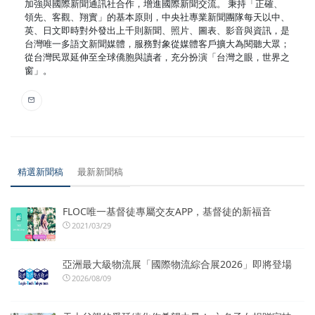
加強與國際新聞通訊社合作，增進國際新聞交流。 秉持「正確、
領先、客觀、翔實」的基本原則，中央社專業新聞團隊每天以中、
英、日文即時對外發出上千則新聞、照片、圖表、影音與資訊，是
台灣唯一多語文新聞媒體，服務對象從媒體客戶擴大為閱聽大眾；
從台灣民眾延伸至全球僑胞與讀者，充分扮演「台灣之眼，世界之
窗」。
精選新聞稿
最新新聞稿
FLOC唯一基督徒專屬交友APP，基督徒的新福音
2021/03/29
亞洲最大級物流展「國際物流綜合展2026」即將登場
2026/08/09