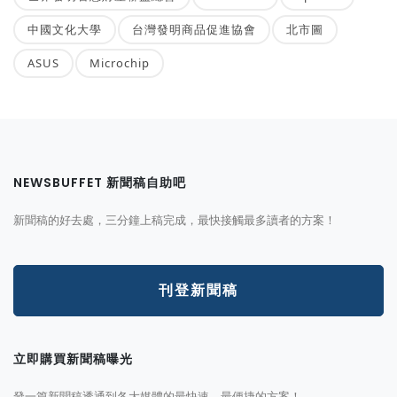
中國文化大學
台灣發明商品促進協會
北市圖
ASUS
Microchip
NEWSBUFFET 新聞稿自助吧
新聞稿的好去處，三分鐘上稿完成，最快接觸最多讀者的方案！
刊登新聞稿
立即購買新聞稿曝光
發一篇新聞稿透通到各大媒體的最快速、最便捷的方案！