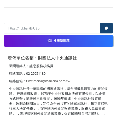
推廣新聞稿
發佈單位名稱：財團法人中央通訊社
新聞聯絡人：訊息服務核稿員
聯絡電話：02-25051180
聯絡信箱：
timtimcna@mail.cna.com.tw
中央通訊社是中華民國的國家通訊社，是台灣最具影響力的新聞媒
體。 經歷組織改造，1973年中央社改組為股份有限公司，以企業
方式經營；隨著民主化發展，1996年依據「中央通訊社設置條
例」改制為財團法人，定位為全民共有的國家通訊社，獨立超然執
行三大法定任務： ．辦理國內外新聞報導業務，服務大眾傳播媒
體。 ．辦理國家對外新聞通訊業務，促進國際對台灣之瞭解。 ．