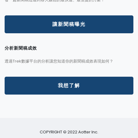
讓新聞稿曝光
分析新聞稿成效
透過Trek數據平台的分析讓您知道你的新聞稿成效表現如何？
我想了解
COPYRIGHT © 2022 Aotter Inc.