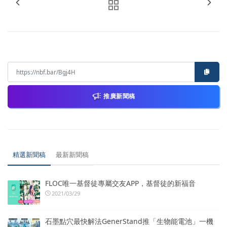
推廣新聞稿
精選新聞稿
最新新聞稿
FLOC唯一基督徒專屬交友APP，基督徒的新福音
2021/03/29
石墨點穴最快解法GenerStand推「生物能電池」一機