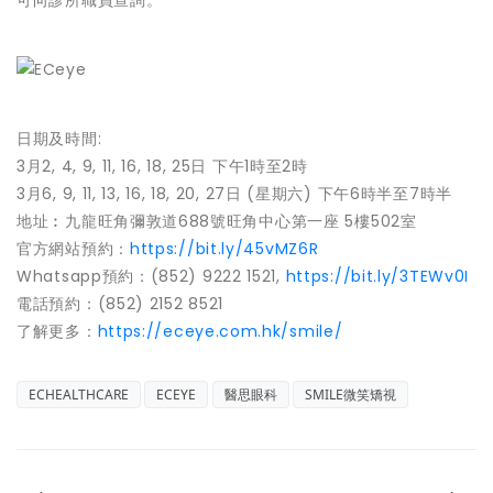
日期及時間:
3月2, 4, 9, 11, 16, 18, 25日 下午1時至2時
3月6, 9, 11, 13, 16, 18, 20, 27日 (星期六) 下午6時半至7時半
地址︰九龍旺角彌敦道688號旺角中心第一座 5樓502室
官方網站預約：
https://bit.ly/45vMZ6R
Whatsapp預約：(852) 9222 1521,
https://bit.ly/3TEWv0I
電話預約：(852) 2152 8521
了解更多：
https://eceye.com.hk/smile/
ECHEALTHCARE
ECEYE
醫思眼科
SMILE微笑矯視