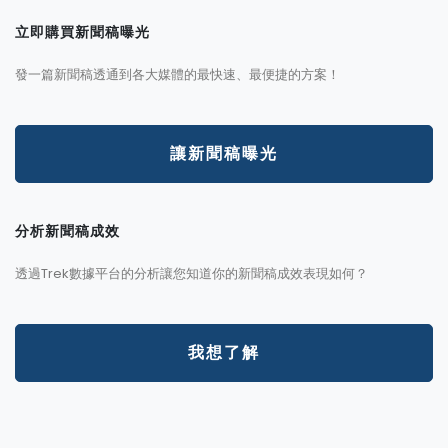
立即購買新聞稿曝光
發一篇新聞稿透通到各大媒體的最快速、最便捷的方案！
讓新聞稿曝光
分析新聞稿成效
透過Trek數據平台的分析讓您知道你的新聞稿成效表現如何？
我想了解