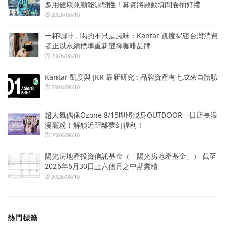
多用健康兼顧能源韌性！募資將啟動填問卷抽好禮
2026/08/10
一杯咖啡，喝的不只是風味：Kantar 凱度揭密台灣消費
者正以永續標準重新選擇咖啡品牌
2026/08/10
Kantar 凱度與 JKR 最新研究 : 品牌資產有七成來自體驗
2026/08/10
超人氣偶像Ozone 8/15即將現身OUTDOOR一日店長浪
漫寵粉！解鎖近距離夢幻福利！
2026/08/10
陽光房地產投資信託基金（「陽光房地產基金」） 截至
2026年6月30日止六個月之中期業績
2026/08/10
熱門標籤