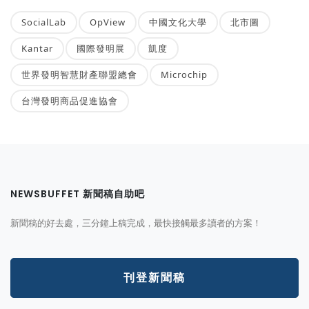
SocialLab
OpView
中國文化大學
北市圖
Kantar
國際發明展
凱度
世界發明智慧財產聯盟總會
Microchip
台灣發明商品促進協會
NEWSBUFFET 新聞稿自助吧
新聞稿的好去處，三分鐘上稿完成，最快接觸最多讀者的方案！
刊登新聞稿