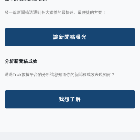
發一篇新聞稿透通到各大媒體的最快速、最便捷的方案！
讓新聞稿曝光
分析新聞稿成效
透過Trek數據平台的分析讓您知道你的新聞稿成效表現如何？
我想了解