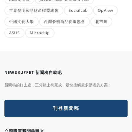
世界發明智慧財產聯盟總會
SocialLab
OpView
中國文化大學
台灣發明商品促進協會
北市圖
ASUS
Microchip
NEWSBUFFET 新聞稿自助吧
新聞稿的好去處，三分鐘上稿完成，最快接觸最多讀者的方案！
刊登新聞稿
立即購買新聞稿曝光