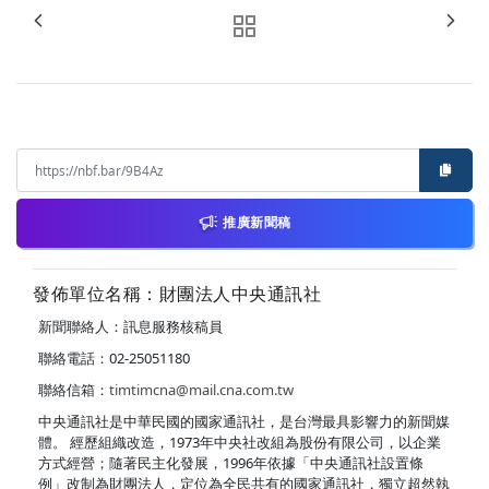
推廣新聞稿
發佈單位名稱：財團法人中央通訊社
新聞聯絡人：訊息服務核稿員
聯絡電話：02-25051180
聯絡信箱：
timtimcna@mail.cna.com.tw
中央通訊社是中華民國的國家通訊社，是台灣最具影響力的新聞媒
體。 經歷組織改造，1973年中央社改組為股份有限公司，以企業
方式經營；隨著民主化發展，1996年依據「中央通訊社設置條
例」改制為財團法人，定位為全民共有的國家通訊社，獨立超然執