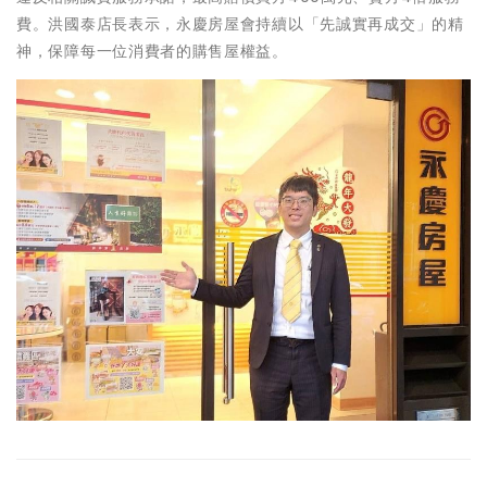
費。洪國泰店長表示，永慶房屋會持續以「先誠實再成交」的精
神，保障每一位消費者的購售屋權益。