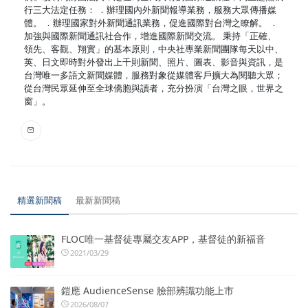
行三大法定任務： ．辦理國內外新聞報導業務，服務大眾傳播媒
體。 ．辦理國家對外新聞通訊業務，促進國際對台灣之瞭解。 ．
加強與國際新聞通訊社合作，增進國際新聞交流。 秉持「正確、
領先、客觀、翔實」的基本原則，中央社專業新聞團隊每天以中、
英、日文即時對外發出上千則新聞、照片、圖表、影音與資訊，是
台灣唯一多語文新聞媒體，服務對象從媒體客戶擴大為閱聽大眾；
從台灣民眾延伸至全球僑胞與讀者，充分扮演「台灣之眼，世界之
窗」。
精選新聞稿
最新新聞稿
FLOC唯一基督徒專屬交友APP，基督徒的新福音
2021/03/29
鎧應 AudienceSense 臉部辨識功能上市
2026/08/07