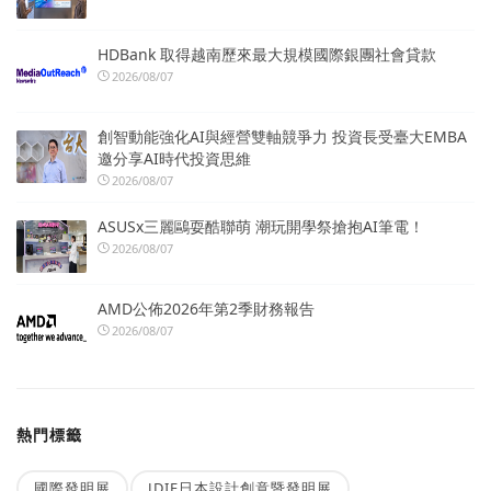
HDBank 取得越南歷來最大規模國際銀團社會貸款
2026/08/07
創智動能強化AI與經營雙軸競爭力 投資長受臺大EMBA
邀分享AI時代投資思維
2026/08/07
ASUSx三麗鷗耍酷聯萌 潮玩開學祭搶抱AI筆電！
2026/08/07
AMD公佈2026年第2季財務報告
2026/08/07
熱門標籤
國際發明展
JDIE日本設計創意暨發明展