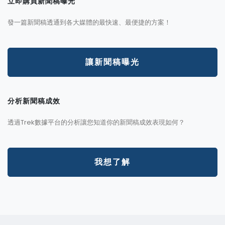
立即購買新聞稿曝光
發一篇新聞稿透通到各大媒體的最快速、最便捷的方案！
讓新聞稿曝光
分析新聞稿成效
透過Trek數據平台的分析讓您知道你的新聞稿成效表現如何？
我想了解