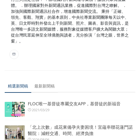
體。 ．辦理國家對外新聞通訊業務，促進國際對台灣之瞭解。 ．
加強與國際新聞通訊社合作，增進國際新聞交流。 秉持「正確、
領先、客觀、翔實」的基本原則，中央社專業新聞團隊每天以中、
英、日文即時對外發出上千則新聞、照片、圖表、影音與資訊，是
台灣唯一多語文新聞媒體，服務對象從媒體客戶擴大為閱聽大眾；
從台灣民眾延伸至全球僑胞與讀者，充分扮演「台灣之眼，世界之
窗」。
精選新聞稿
最新新聞稿
FLOC唯一基督徒專屬交友APP，基督徒的新福音
2021/03/29
「北上次數」成花東備孕夫妻困境！宜蘊串聯花蓮門諾
醫院：減輕交通、時間、經濟負擔
2026/08/06