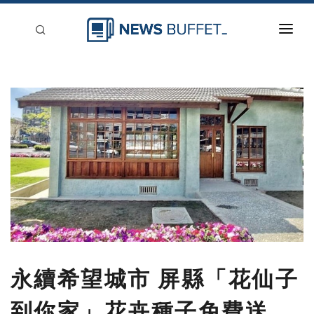
回到首頁
新聞稿分類
登入
刊登
永續希望城市 屏縣「花仙子
到你家」花卉種子免費送