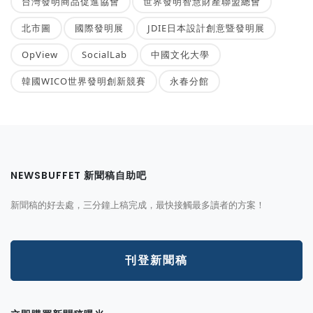
台灣發明商品促進協會
世界發明智慧財產聯盟總會
北市圖
國際發明展
JDIE日本設計創意暨發明展
OpView
SocialLab
中國文化大學
韓國WICO世界發明創新競賽
永春分館
NEWSBUFFET 新聞稿自助吧
新聞稿的好去處，三分鐘上稿完成，最快接觸最多讀者的方案！
刊登新聞稿