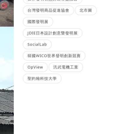
台灣發明商品促進協會
北市圖
國際發明展
JDIE日本設計創意暨發明展
SocialLab
韓國WICO世界發明創新競賽
OpView
汎武電機工業
聖約翰科技大學