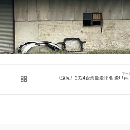
下一
《遠見》2024企業最愛排名 逢甲再..