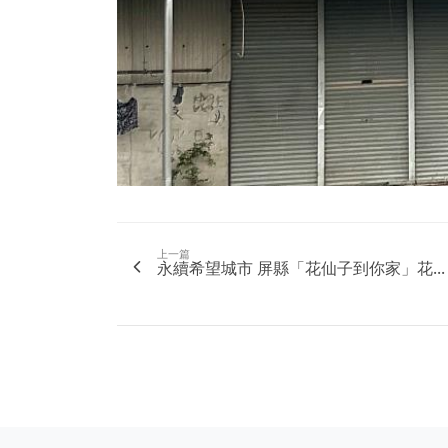
上一篇
永續希望城市 屏縣「花仙子到你家」花...