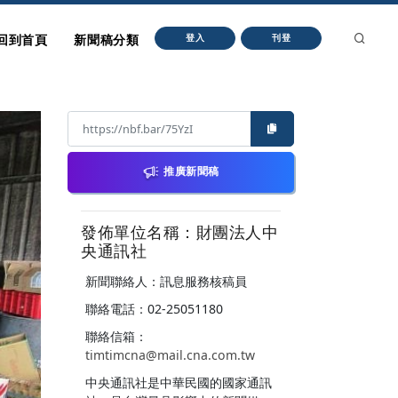
回到首頁
新聞稿分類
登入
刊登
推廣新聞稿
發佈單位名稱：財團法人中
央通訊社
新聞聯絡人：訊息服務核稿員
聯絡電話：02-25051180
聯絡信箱：
timtimcna@mail.cna.com.tw
中央通訊社是中華民國的國家通訊