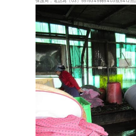
保護局，電話為（03）5519345轉5403或5412