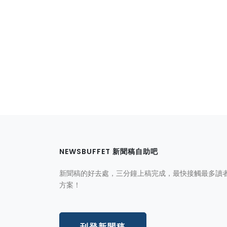
NEWSBUFFET 新聞稿自助吧
新聞稿的好去處，三分鐘上稿完成，最快接觸最多讀
方案！
刊登新聞稿