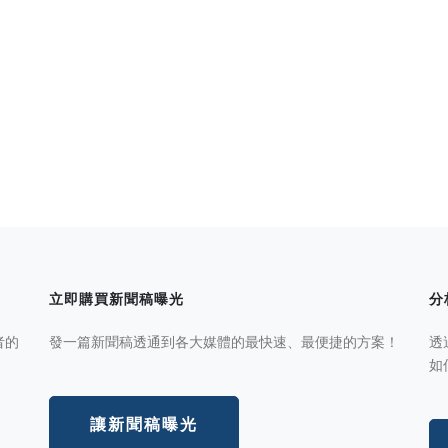
立即購買新聞稿曝光
分
者的
發一篇新聞稿透通到各大媒體的最快速、最便捷的方案！
透
如
讓新聞稿曝光