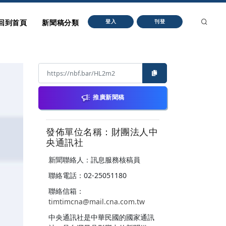
回到首頁
新聞稿分類
登入
刊登
推廣新聞稿
發佈單位名稱：財團法人中
央通訊社
新聞聯絡人：訊息服務核稿員
聯絡電話：02-25051180
聯絡信箱：
timtimcna@mail.cna.com.tw
中央通訊社是中華民國的國家通訊