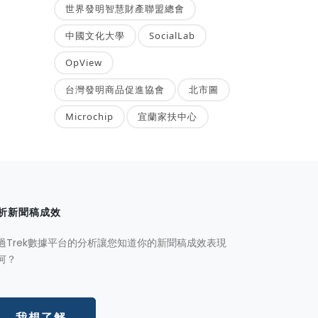
世界發明智慧財產聯盟總會
中國文化大學
SocialLab
OpView
台灣發明商品促進協會
北市圖
Microchip
宜蘭家扶中心
析新聞稿成效
過Trek數據平台的分析讓您知道你的新聞稿成效表現
何？
我想了解