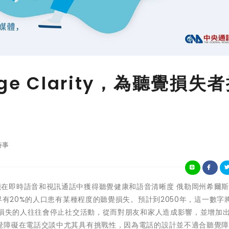
age Clarity，為聽覺損失
時事
讓所有人都能在即時語音和視訊通話中獲得聽覺健康和語音清晰度 俄勒岡州希爾
界有20%的人口患有某種程度的聽覺損失。預計到2050年，這一數字
覺損失的人往往會停止社交活動，從而對朋友和家人造成影響，並增加
覺障礙在電話交談中尤其具有挑戰性，因為電話的設計並不適合聽覺