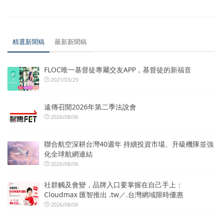
精選新聞稿
最新新聞稿
FLOC唯一基督徒專屬交友APP，基督徒的新福音
2021/03/29
遠傳召開2026年第二季法說會
2026/08/06
聯合航空深耕台灣40週年 持續投資市場、升級機隊並強
化全球航網連結
2026/08/06
社群觸及會變，品牌入口要掌握在自己手上：
Cloudmax 匯智推出 .tw／.台灣網域限時優惠
2026/08/06