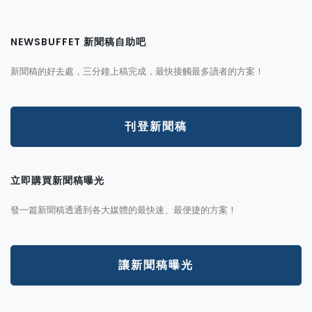
NEWSBUFFET 新聞稿自助吧
新聞稿的好去處，三分鐘上稿完成，最快接觸最多讀者的方案！
刊登新聞稿
立即購買新聞稿曝光
發一篇新聞稿透通到各大媒體的最快速、最便捷的方案！
讓新聞稿曝光