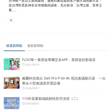
台灣唯一多語文新聞媒體，服務對象從媒體客戶擴大為閱聽大眾；
從台灣民眾延伸至全球僑胞與讀者，充分扮演「台灣之眼，世界之
窗」。
精選新聞稿
最新新聞稿
FLOC唯一基督徒專屬交友APP，基督徒的新福音
2021/03/29
戴爾科技推出 Dell Pro P 43 4K 視訊會議顯示器 一台
整合小型會議室所需設備
2026/08/07
115年苗栗縣城鎮韌性防空演習（二）
2026/08/07