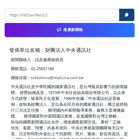
推廣新聞稿
發佈單位名稱：財團法人中央通訊社
新聞聯絡人：訊息服務核稿員
聯絡電話：02-25051180
聯絡信箱：
timtimcna@mail.cna.com.tw
中央通訊社是中華民國的國家通訊社，是台灣最具影響力的新聞媒
體。 經歷組織改造，1973年中央社改組為股份有限公司，以企業
方式經營；隨著民主化發展，1996年依據「中央通訊社設置條
例」改制為財團法人，定位為全民共有的國家通訊社，獨立超然執
行三大法定任務： ．辦理國內外新聞報導業務，服務大眾傳播媒
體。 ．辦理國家對外新聞通訊業務，促進國際對台灣之瞭解。 ．
加強與國際新聞通訊社合作，增進國際新聞交流。 秉持「正確、
領先、客觀、翔實」的基本原則，中央社專業新聞團隊每天以中、
英、日文即時對外發出上千則新聞、照片、圖表、影音與資訊，是