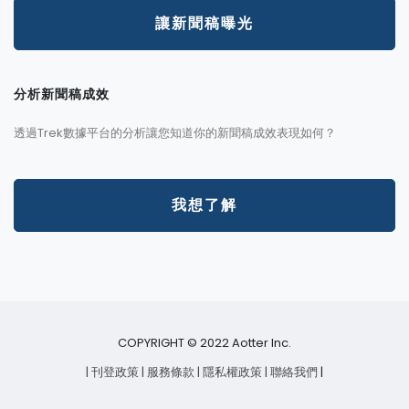
讓新聞稿曝光
分析新聞稿成效
透過Trek數據平台的分析讓您知道你的新聞稿成效表現如何？
我想了解
COPYRIGHT © 2022 Aotter Inc.
| 刊登政策
| 服務條款
| 隱私權政策
| 聯絡我們
|