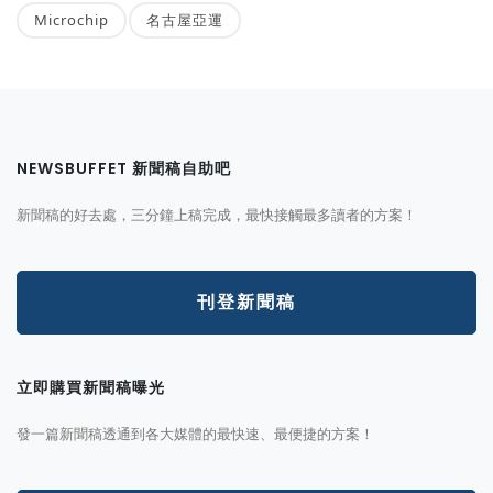
Microchip
名古屋亞運
NEWSBUFFET 新聞稿自助吧
新聞稿的好去處，三分鐘上稿完成，最快接觸最多讀者的方案！
刊登新聞稿
立即購買新聞稿曝光
發一篇新聞稿透通到各大媒體的最快速、最便捷的方案！