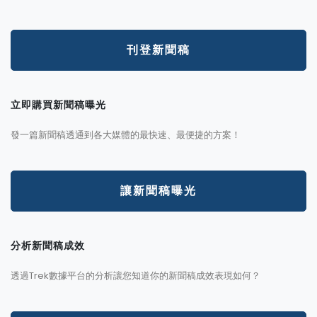
刊登新聞稿
立即購買新聞稿曝光
發一篇新聞稿透通到各大媒體的最快速、最便捷的方案！
讓新聞稿曝光
分析新聞稿成效
透過Trek數據平台的分析讓您知道你的新聞稿成效表現如何？