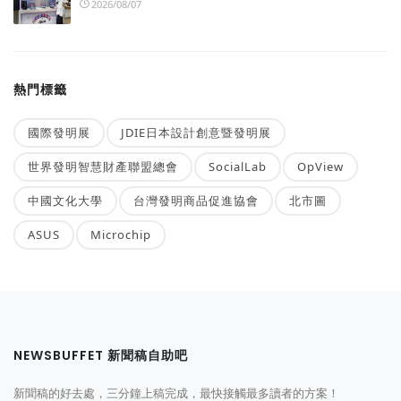
2026/08/07
熱門標籤
國際發明展
JDIE日本設計創意暨發明展
世界發明智慧財產聯盟總會
SocialLab
OpView
中國文化大學
台灣發明商品促進協會
北市圖
ASUS
Microchip
NEWSBUFFET 新聞稿自助吧
新聞稿的好去處，三分鐘上稿完成，最快接觸最多讀者的方案！