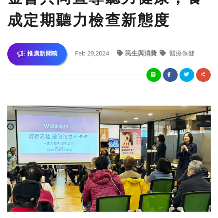
成定期聽力檢查新態度
Feb 29,2024
民生與消費
醫療保健
推廣新聞稿