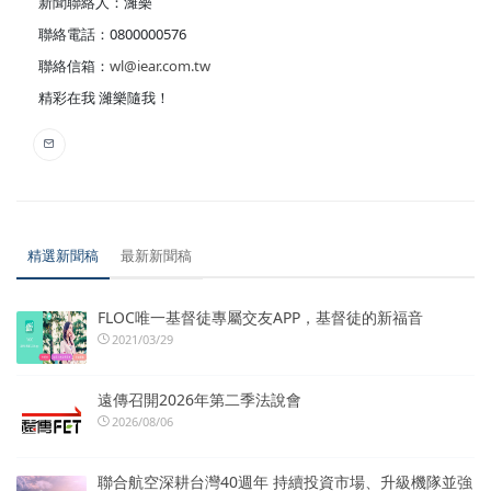
新聞聯絡人：濰樂
聯絡電話：0800000576
聯絡信箱：
wl@iear.com.tw
精彩在我 濰樂隨我！
精選新聞稿
最新新聞稿
FLOC唯一基督徒專屬交友APP，基督徒的新福音
2021/03/29
遠傳召開2026年第二季法說會
2026/08/06
聯合航空深耕台灣40週年 持續投資市場、升級機隊並強