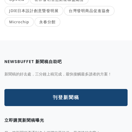
JDIE日本設計創意暨發明展
台灣發明商品促進協會
Microchip
永春分館
NEWSBUFFET 新聞稿自助吧
新聞稿的好去處，三分鐘上稿完成，最快接觸最多讀者的方案！
刊登新聞稿
立即購買新聞稿曝光