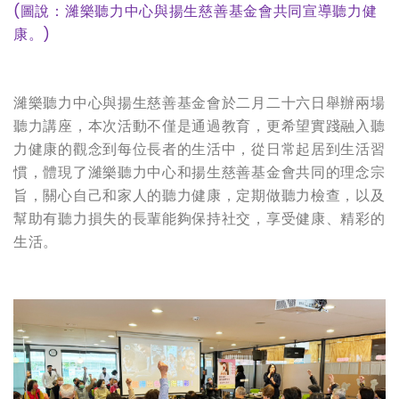
(
圖說：濰樂聽力中心與揚生慈善基金會共同宣導聽力健
康。)
濰樂聽力中心與揚生慈善基金會於二月二十六日舉辦兩場
聽力講座，本次活動不僅是通過教育，更希望實踐融入聽
力健康的觀念到每位長者的生活中，從日常起居到生活習
慣，體現了濰樂聽力中心和揚生慈善基金會共同的理念宗
旨，關心自己和家人的聽力健康，定期做聽力檢查，以及
幫助有聽力損失的長輩能夠保持社交，享受健康、精彩的
生活。