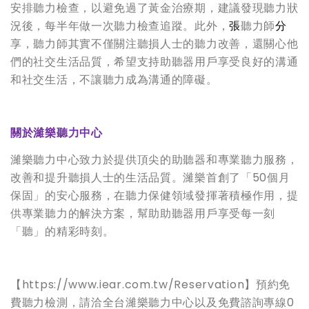
安排聽力檢查，以避免過了黃金治療期，建議發現聽力狀
況後，每半年做一次聽力檢查追蹤。此外，
張
聽力師
分
享，聽力師其實不僅關注聽損人士的聽力改善，還關心他
們的社交生活品質，希望支持助聽器用戶享受良好的溝通
和社交生活，不讓聽力成為溝通的障​​礙。
關於濰樂聽力中心
濰樂聽力中心致力於提供頂尖的助聽器和專業聽力服務，
改善和提升聽損人士的生活品質。濰樂首創了「50個月
保固」的安心服務，在聽力保健領域發揮著積極作用，提
供專業聽力的解決方案，幫助助聽器用戶享受每一刻
「聽」的精彩時刻。
【https://www.iear.com.tw/Reservation】預約免
費聽力檢測，請洽全台濰樂聽力中心以及免費諮詢專線0