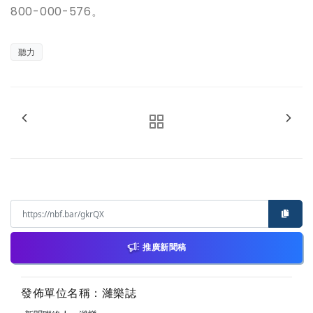
800-000-576。
聽力
推廣新聞稿
發佈單位名稱：濰樂誌