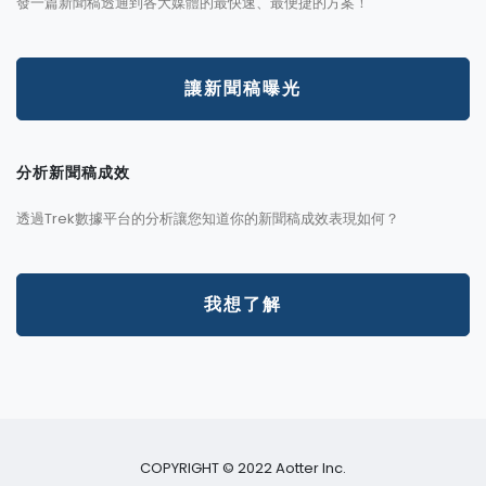
發一篇新聞稿透通到各大媒體的最快速、最便捷的方案！
讓新聞稿曝光
分析新聞稿成效
透過Trek數據平台的分析讓您知道你的新聞稿成效表現如何？
我想了解
COPYRIGHT © 2022 Aotter Inc.