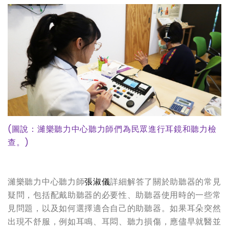
(
圖說：濰樂聽力中心聽力師們為民眾進行耳鏡和聽力檢
查。)
濰樂聽力中心聽力師
張淑儀
詳細解答了關於助聽器的常見
疑問，包括配戴助聽器的必要性、助聽器使用時的一些常
見問題，以及如何選擇適合自己的助聽器。如果耳朵突然
出現不舒服，例如耳鳴、耳悶、聽力損傷，應儘早就醫並