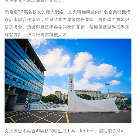
友在業界的表現深獲企業肯定。
憑藉逾29萬名校友的龐大網絡，文大積極與國內知名企業或機構
簽訂產學合作協議，並邀請業界專家擔任業師，提供學生實習與
培訓機會。透過與產官學各界的密切互動，積極傳遞辦學與學系
經營方針，致力培養實踐型人才。
文大廣告系結合AI驅動視頻生成工具「Kaiber」協助製作MV，