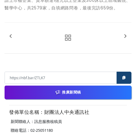
請上市櫃企業、資本額達1億元以上企業及300床以上區域醫院、
醫學中心，共2579家，自填網路問卷，最後完訪659份。
推廣新聞稿
發佈單位名稱：財團法人中央通訊社
新聞聯絡人：訊息服務核稿員
聯絡電話：02-25051180