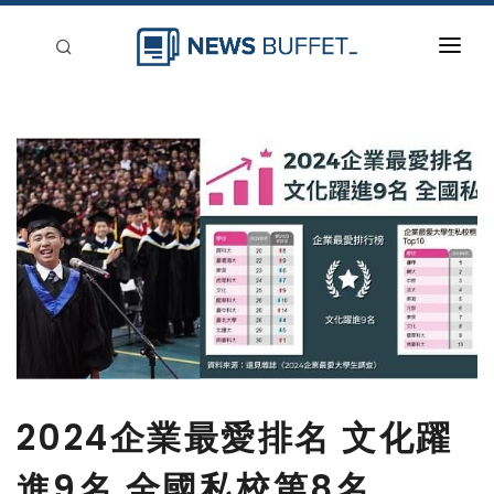
回到首頁
新聞稿分類
登入
刊登
2024企業最愛排名 文化躍
進9名 全國私校第8名