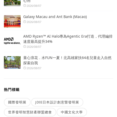
心用
2026/08/07
Galaxy Macau and Ant Bank (Macao)
2026/08/07
AMD Ryzen™ AI Halo專為Agentic Era打造，代理編排
速度最高提升34%
2026/08/07
童心浪花．水FUN一夏！北高雄家扶64名兒童走入自然
探索自我
2026/08/07
熱門標籤
國際發明展
JDIE日本設計創意暨發明展
世界發明智慧財產聯盟總會
中國文化大學