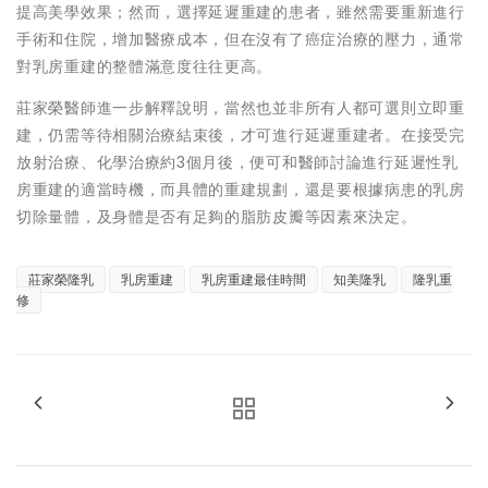
提高美學效果；然而，選擇延遲重建的患者，雖然需要重新進行
手術和住院，增加醫療成本，但在沒有了癌症治療的壓力，通常
對乳房重建的整體滿意度往往更高。
莊家榮醫師進一步解釋說明，當然也並非所有人都可選則立即重
建，仍需等待相關治療結束後，才可進行延遲重建者。在接受完
放射治療、化學治療約3個月後，便可和醫師討論進行延遲性乳
房重建的適當時機，而具體的重建規劃，還是要根據病患的乳房
切除量體，及身體是否有足夠的脂肪皮瓣等因素來決定。
莊家榮隆乳
乳房重建
乳房重建最佳時間
知美隆乳
隆乳重
修