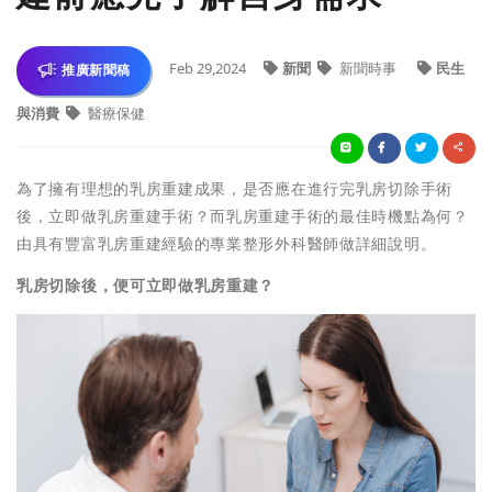
Feb 29,2024
新聞
新聞時事
民生
推廣新聞稿
與消費
醫療保健
為了擁有理想的乳房重建成果，是否應在進行完乳房切除手術
後，立即做乳房重建手術？而乳房重建手術的最佳時機點為何？
由具有豐富乳房重建經驗的專業整形外科醫師做詳細說明。
乳房切除後，便可立即做乳房重建？