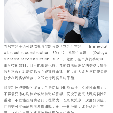
乳房重建手術可以依據時間點分為「立即性重建」（Immediat
e breast reconstruction, IBR）和「延遲性重建」（Delaye
d breast reconstruction, DBR）。然而，在早期的手術中，
由於技術限制，且可能影響化療、放療或癌症追蹤的擔憂，醫生
通常不會在乳房切除後立即進行重建手術，而大多數癌症患者也
較少在乳房切除後，立即進行乳房重建手術。
隨著科技與醫學的發展，乳房切除後即刻進行「立即性重建」，
不再需要擔心對檢查或篩檢造成影響。同次手術完成乳房切除和
重建，不僅能緩解患者的心理壓力，也能夠減少一次麻醉風險，
同時盡可能保留患者皮膚組織，縮小手術疤痕；比起延遲性重
建，立即性重建的皮膚神經修復效果也更佳。