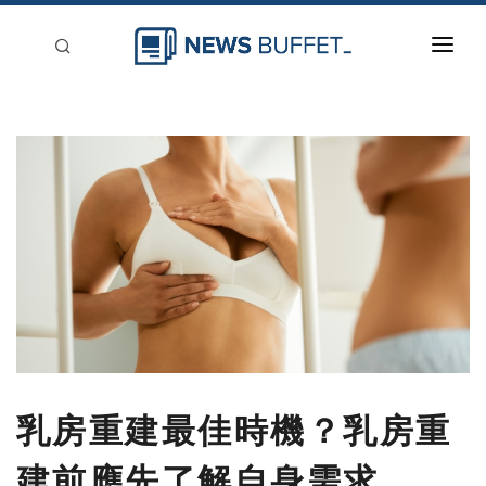
回到首頁
新聞稿分類
登入
刊登
乳房重建最佳時機？乳房重
建前應先了解自身需求