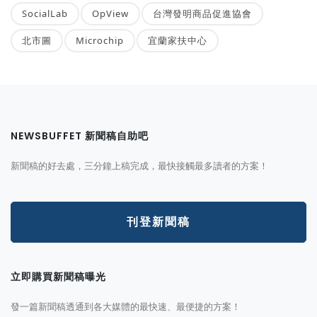
SocialLab
OpView
台灣發明商品促進協會
北市圖
Microchip
宜蘭家扶中心
NEWSBUFFET 新聞稿自助吧
新聞稿的好去處，三分鐘上稿完成，最快接觸最多讀者的方案！
刊登新聞稿
立即購買新聞稿曝光
發一篇新聞稿透通到各大媒體的最快速、最便捷的方案！