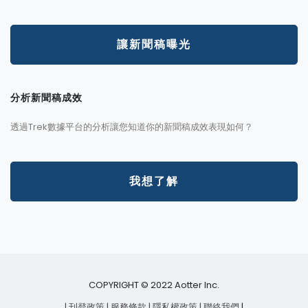
讓新聞稿曝光
分析新聞稿成效
透過Trek數據平台的分析讓您知道你的新聞稿成效表現如何？
我想了解
COPYRIGHT © 2022 Aotter Inc.
| 刊登政策
| 服務條款
| 隱私權政策
| 聯絡我們
|