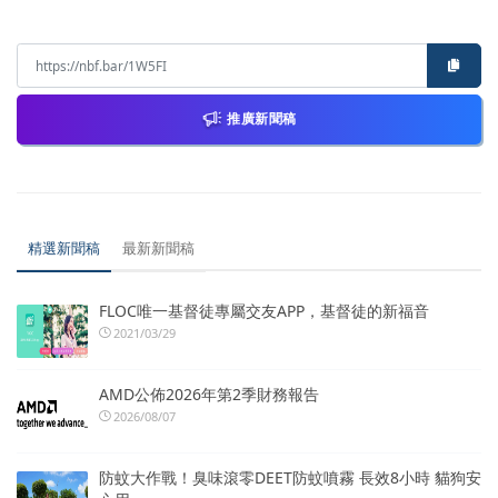
推廣新聞稿
精選新聞稿
最新新聞稿
FLOC唯一基督徒專屬交友APP，基督徒的新福音
2021/03/29
AMD公佈2026年第2季財務報告
2026/08/07
防蚊大作戰！臭味滾零DEET防蚊噴霧 長效8小時 貓狗安