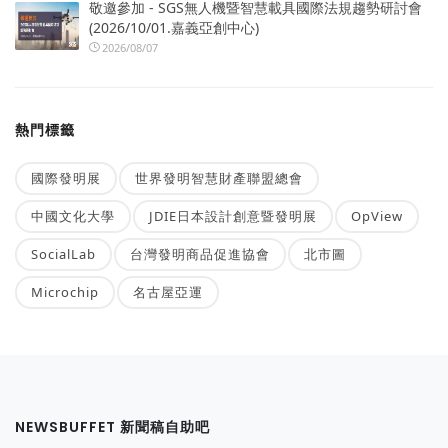
敬邀參加 - SGS無人機暨智慧載具國際法規趨勢研討會
(2026/10/01.嘉義亞創中心)
2026/08/07
熱門標籤
國際發明展
世界發明智慧財產聯盟總會
中國文化大學
JDIE日本設計創意暨發明展
OpView
SocialLab
台灣發明商品促進協會
北市圖
Microchip
名古屋亞運
NEWSBUFFET 新聞稿自助吧