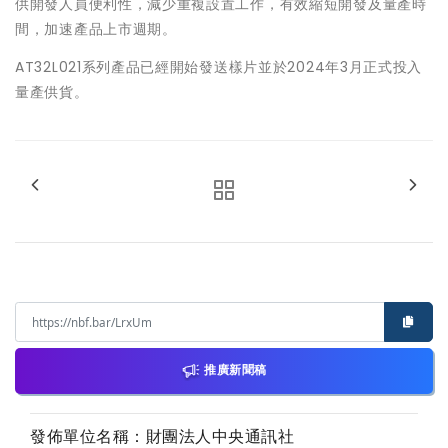
供開發人員便利性，減少重複設置工作，有效縮短開發及量產時
間，加速產品上市週期。
AT32L021系列產品已經開始發送樣片並於2024年3月正式投入
量產供貨。
推廣新聞稿
發佈單位名稱：財團法人中央通訊社