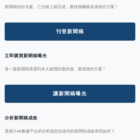
新聞稿的好去處，三分鐘上稿完成，最快接觸最多讀者的方案！
刊登新聞稿
立即購買新聞稿曝光
發一篇新聞稿透通到各大媒體的最快速、最便捷的方案！
讓新聞稿曝光
分析新聞稿成效
透過Trek數據平台的分析讓您知道你的新聞稿成效表現如何？