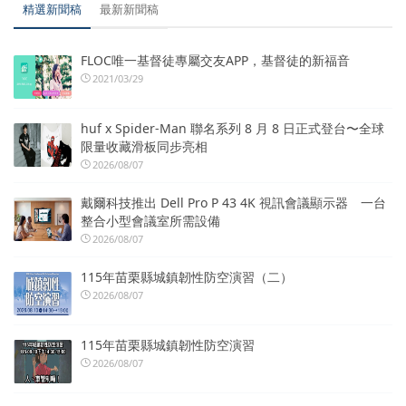
精選新聞稿
最新新聞稿
FLOC唯一基督徒專屬交友APP，基督徒的新福音
2021/03/29
huf x Spider-Man 聯名系列 8 月 8 日正式登台〜全球
限量收藏滑板同步亮相
2026/08/07
戴爾科技推出 Dell Pro P 43 4K 視訊會議顯示器 一台
整合小型會議室所需設備
2026/08/07
115年苗栗縣城鎮韌性防空演習（二）
2026/08/07
115年苗栗縣城鎮韌性防空演習
2026/08/07