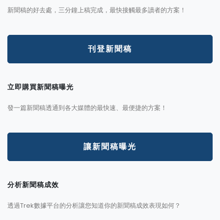
新聞稿的好去處，三分鐘上稿完成，最快接觸最多讀者的方案！
刊登新聞稿
立即購買新聞稿曝光
發一篇新聞稿透通到各大媒體的最快速、最便捷的方案！
讓新聞稿曝光
分析新聞稿成效
透過Trek數據平台的分析讓您知道你的新聞稿成效表現如何？