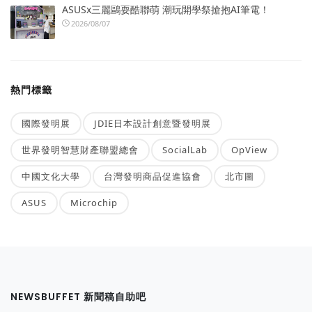
ASUSx三麗鷗耍酷聯萌 潮玩開學祭搶抱AI筆電！
2026/08/07
熱門標籤
國際發明展
JDIE日本設計創意暨發明展
世界發明智慧財產聯盟總會
SocialLab
OpView
中國文化大學
台灣發明商品促進協會
北市圖
ASUS
Microchip
NEWSBUFFET 新聞稿自助吧