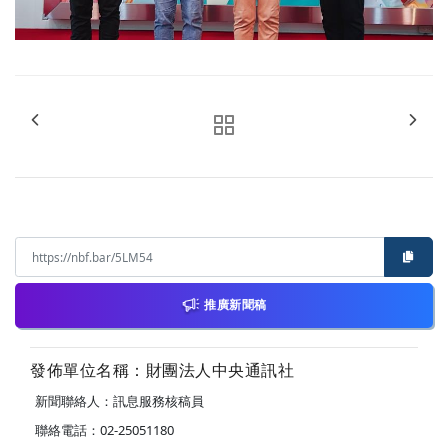
推廣新聞稿
發佈單位名稱：財團法人中央通訊社
新聞聯絡人：訊息服務核稿員
聯絡電話：02-25051180