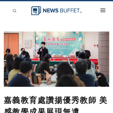
回到首頁
新聞稿分類
登入
刊登
嘉義教育處讚揚優秀教師 美
感教學成果展現無遺