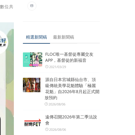
的數位共
精選新聞稿
最新新聞稿
FLOC唯一基督徒專屬交友
APP，基督徒的新福音
2021/03/29
源自日本宮城縣仙台市、頂
級傳統美學花魁體驗「極麗
花魁」自2026年8月起正式開
放預約
2026/08/06
遠傳召開2026年第二季法說
會
2026/08/06