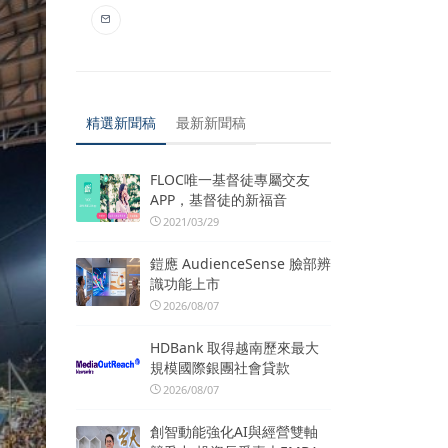
精選新聞稿
最新新聞稿
FLOC唯一基督徒專屬交友
APP，基督徒的新福音
2021/03/29
鎧應 AudienceSense 臉部辨
識功能上市
2026/08/07
HDBank 取得越南歷來最大
規模國際銀團社會貸款
2026/08/07
創智動能強化AI與經營雙軸