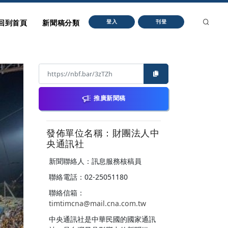
回到首頁
新聞稿分類
登入
刊登
推廣新聞稿
發佈單位名稱：財團法人中
央通訊社
新聞聯絡人：訊息服務核稿員
聯絡電話：02-25051180
聯絡信箱：
timtimcna@mail.cna.com.tw
中央通訊社是中華民國的國家通訊