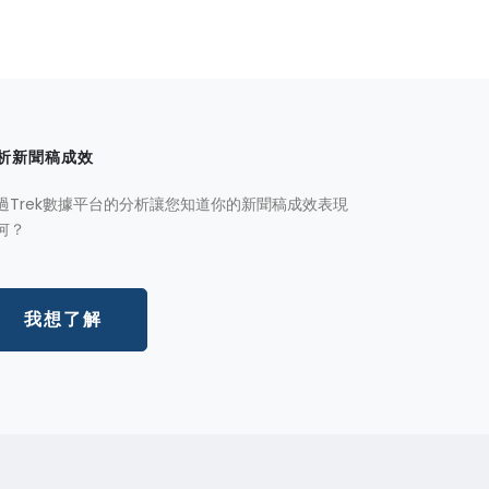
析新聞稿成效
過Trek數據平台的分析讓您知道你的新聞稿成效表現
何？
我想了解