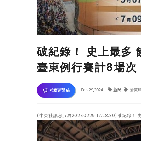
破紀錄！ 史上最多 
臺東例行賽計8場次
Feb 29,2024
新聞
新聞
推廣新聞稿
(中央社訊息服務20240229 17:28:30)破紀錄