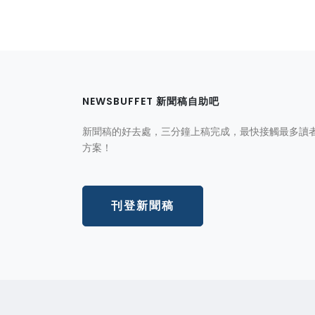
NEWSBUFFET 新聞稿自助吧
新聞稿的好去處，三分鐘上稿完成，最快接觸最多讀
方案！
刊登新聞稿