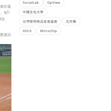
SocialLab
OpView
兄弟主場
中國文化大學
、8/1
東比
台灣發明商品促進協會
北市圖
ASUS
Microchip
售票資訊