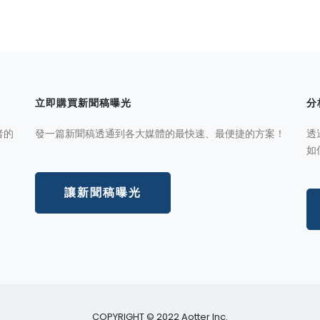
立即購買新聞稿曝光
分
者的
發一篇新聞稿透通到各大媒體的最快速、最便捷的方案！
透
如
讓新聞稿曝光
COPYRIGHT © 2022 Aotter Inc.