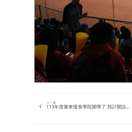
上一篇
113年度臺東慢食學院開學了 預計開設...