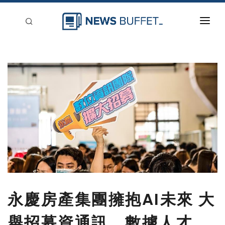
回到首頁
新聞稿分類
登入
刊登
永慶房產集團擁抱AI未來 大
舉招募資通訊、數據人才