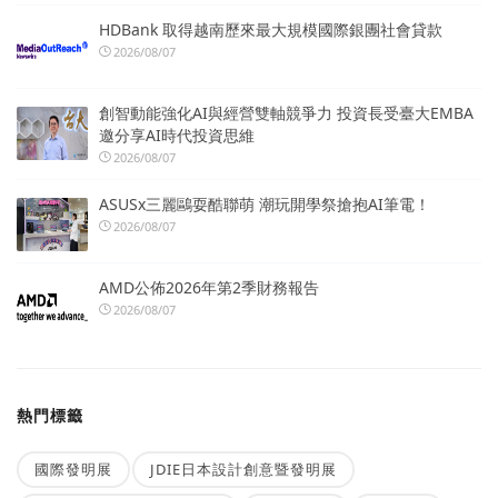
HDBank 取得越南歷來最大規模國際銀團社會貸款
2026/08/07
創智動能強化AI與經營雙軸競爭力 投資長受臺大EMBA
邀分享AI時代投資思維
2026/08/07
ASUSx三麗鷗耍酷聯萌 潮玩開學祭搶抱AI筆電！
2026/08/07
AMD公佈2026年第2季財務報告
2026/08/07
熱門標籤
國際發明展
JDIE日本設計創意暨發明展