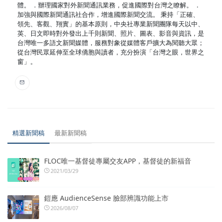
體。 ．辦理國家對外新聞通訊業務，促進國際對台灣之瞭解。 ．
加強與國際新聞通訊社合作，增進國際新聞交流。 秉持「正確、
領先、客觀、翔實」的基本原則，中央社專業新聞團隊每天以中、
英、日文即時對外發出上千則新聞、照片、圖表、影音與資訊，是
台灣唯一多語文新聞媒體，服務對象從媒體客戶擴大為閱聽大眾；
從台灣民眾延伸至全球僑胞與讀者，充分扮演「台灣之眼，世界之
窗」。
精選新聞稿
最新新聞稿
FLOC唯一基督徒專屬交友APP，基督徒的新福音
2021/03/29
鎧應 AudienceSense 臉部辨識功能上市
2026/08/07