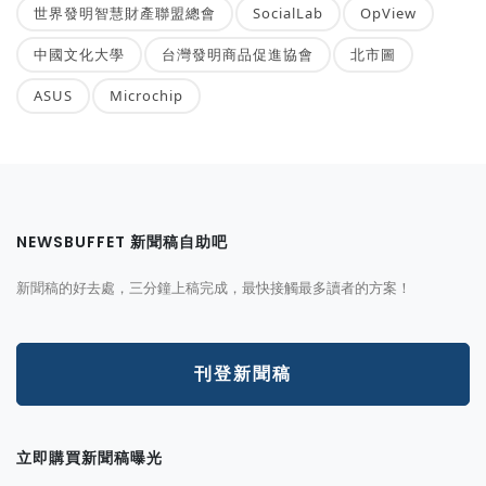
世界發明智慧財產聯盟總會
SocialLab
OpView
中國文化大學
台灣發明商品促進協會
北市圖
ASUS
Microchip
NEWSBUFFET 新聞稿自助吧
新聞稿的好去處，三分鐘上稿完成，最快接觸最多讀者的方案！
刊登新聞稿
立即購買新聞稿曝光