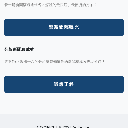
發一篇新聞稿透通到各大媒體的最快速、最便捷的方案！
讓新聞稿曝光
分析新聞稿成效
透過Trek數據平台的分析讓您知道你的新聞稿成效表現如何？
我想了解
COPYRIGHT © 2022 Aotter Inc.