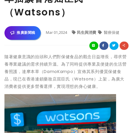
（Watsons）
Mar 01,2024
民生與消費
醫療保健
推廣新聞稿
隨著健康意識的抬頭和人們對保健食品的觀念日益增長，尋求營
養專業建議的需求持續升溫。為了同時提供專業及便捷的生活營
養照護，達摩本草（DamoKampo）宣佈其系列優質保健食
品，現已在香港連鎖藥妝店屈臣氏（Watsons）上架，為廣大
消費者提供更多營養選擇，實現理想的身心健康。