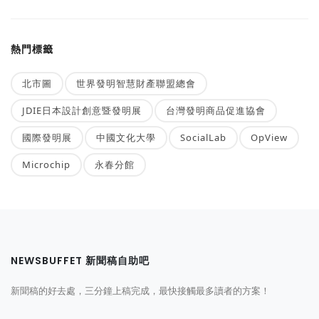
熱門標籤
北市圖
世界發明智慧財產聯盟總會
JDIE日本設計創意暨發明展
台灣發明商品促進協會
國際發明展
中國文化大學
SocialLab
OpView
Microchip
永春分館
NEWSBUFFET 新聞稿自助吧
新聞稿的好去處，三分鐘上稿完成，最快接觸最多讀者的方案！