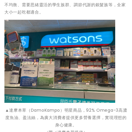
不均衡、需要思緒靈活的學生族群、調節代謝的銀髮族等，全家
大小一起吃都適合。
▲達摩本草（DamoKampo）明星商品，92% Omega-3高濃
度魚油、盈法絲，為廣大消費者提供更多營養選擇，實現理想的
身心健康。