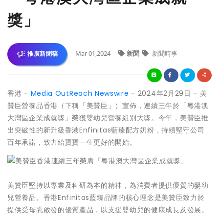
獎」
Mar 01,2024
新聞
新聞時事
推廣新聞稿
香港 -
Media OutReach Newswire
- 2024年2月29日 - 美
贊臣營養品香港（下稱「美贊臣」）宣佈，連續三年於「粵港澳
大灣區企業成就獎」榮獲嬰幼兒營養組別大獎。今年，美贊臣推
出突破性的新升級香港Enfinitas藍臻配方奶粉，持續堅守公司
百年承諾，致力給寶寶一生更好的開始。
美贊臣堅持以專業及科研為本的精神，為消費者提供優質的嬰幼
兒營養品。香港Enfinitas藍臻品牌的核心理念是美贊臣致力於
提供受母乳啟發的優質產品，以支援嬰幼兒的健康成長及發展。