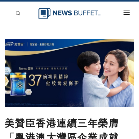
回到首頁
新聞稿分類
登入
刊登
美贊臣香港連續三年榮膺
「粵港澳大灣區企業成就