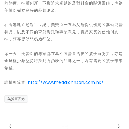
的態度、持續創新、不斷追求卓越以及對社會的關懷回饋，也為
美贊臣樹立良好的品牌形象。
在香港建立超過半世紀，美贊臣一直為父母提供優質的嬰幼兒營
養品，以及不同的育兒資訊和專業意見，贏得家長的信賴與支
持，領導嬰幼兒奶粉行業。
每一天，美贊臣的專家都在為不同營養需要的孩子而努力，亦是
全球極少數堅持特殊配方奶粉的品牌之一，為有需要的孩子帶來
希望。
詳情可流覽:
http://www.meadjohnson.com.hk/
美贊臣香港