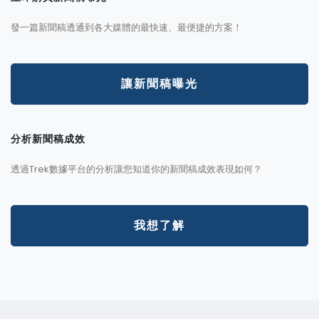
發一篇新聞稿透通到各大媒體的最快速、最便捷的方案！
讓新聞稿曝光
分析新聞稿成效
透過Trek數據平台的分析讓您知道你的新聞稿成效表現如何？
我想了解