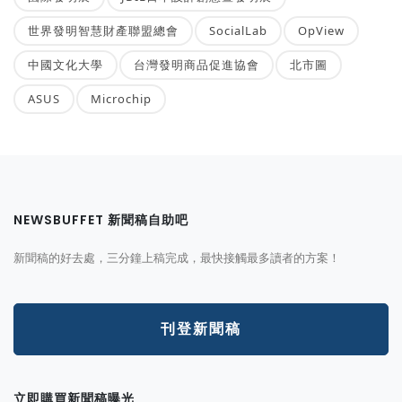
世界發明智慧財產聯盟總會
SocialLab
OpView
中國文化大學
台灣發明商品促進協會
北市圖
ASUS
Microchip
NEWSBUFFET 新聞稿自助吧
新聞稿的好去處，三分鐘上稿完成，最快接觸最多讀者的方案！
刊登新聞稿
立即購買新聞稿曝光