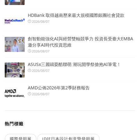
HDBank 取得越南歷來最大規模國際銀團社會貸款
2026/08/07
創智動能強化AI與經營雙軸競爭力 投資長受臺大EMBA
邀分享AI時代投資思維
2026/08/07
ASUSx三麗鷗耍酷聯萌 潮玩開學祭搶抱AI筆電！
2026/08/07
AMD公佈2026年第2季財務報告
2026/08/07
熱門標籤
國際發明展
JDIE日本設計創意暨發明展