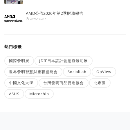
AMD公佈2026年第2季財務報告
2026/08/07
熱門標籤
國際發明展
JDIE日本設計創意暨發明展
世界發明智慧財產聯盟總會
SocialLab
OpView
中國文化大學
台灣發明商品促進協會
北市圖
ASUS
Microchip