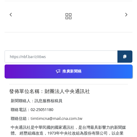
推廣新聞稿
發佈單位名稱：財團法人中央通訊社
新聞聯絡人：訊息服務核稿員
聯絡電話：02-25051180
聯絡信箱：
timtimcna@mail.cna.com.tw
中央通訊社是中華民國的國家通訊社，是台灣最具影響力的新聞媒
體。 經歷組織改造，1973年中央社改組為股份有限公司，以企業