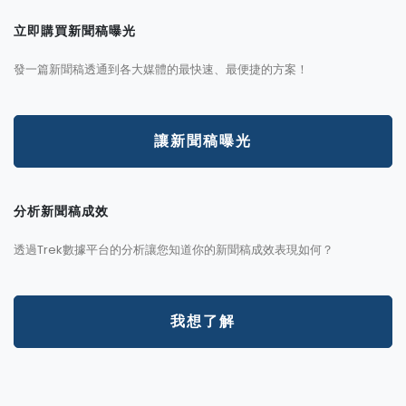
立即購買新聞稿曝光
發一篇新聞稿透通到各大媒體的最快速、最便捷的方案！
讓新聞稿曝光
分析新聞稿成效
透過Trek數據平台的分析讓您知道你的新聞稿成效表現如何？
我想了解