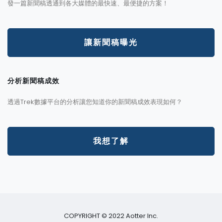
發一篇新聞稿透通到各大媒體的最快速、最便捷的方案！
讓新聞稿曝光
分析新聞稿成效
透過Trek數據平台的分析讓您知道你的新聞稿成效表現如何？
我想了解
COPYRIGHT © 2022 Aotter Inc.