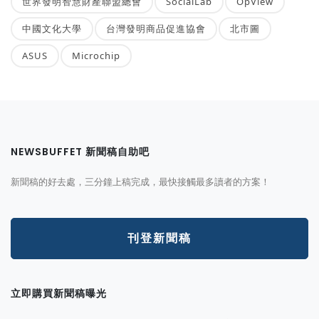
世界發明智慧財產聯盟總會
SocialLab
OpView
中國文化大學
台灣發明商品促進協會
北市圖
ASUS
Microchip
NEWSBUFFET 新聞稿自助吧
新聞稿的好去處，三分鐘上稿完成，最快接觸最多讀者的方案！
刊登新聞稿
立即購買新聞稿曝光