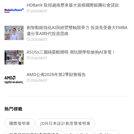
HDBank 取得越南歷來最大規模國際銀團社會貸款
2026/08/07
創智動能強化AI與經營雙軸競爭力 投資長受臺大EMBA
邀分享AI時代投資思維
2026/08/07
ASUSx三麗鷗耍酷聯萌 潮玩開學祭搶抱AI筆電！
2026/08/07
AMD公佈2026年第2季財務報告
2026/08/07
熱門標籤
國際發明展
JDIE日本設計創意暨發明展