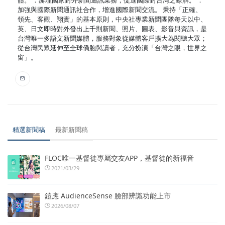
體。 ．辦理國家對外新聞通訊業務，促進國際對台灣之瞭解。 ．
加強與國際新聞通訊社合作，增進國際新聞交流。 秉持「正確、
領先、客觀、翔實」的基本原則，中央社專業新聞團隊每天以中、
英、日文即時對外發出上千則新聞、照片、圖表、影音與資訊，是
台灣唯一多語文新聞媒體，服務對象從媒體客戶擴大為閱聽大眾；
從台灣民眾延伸至全球僑胞與讀者，充分扮演「台灣之眼，世界之
窗」。
精選新聞稿
最新新聞稿
FLOC唯一基督徒專屬交友APP，基督徒的新福音
2021/03/29
鎧應 AudienceSense 臉部辨識功能上市
2026/08/07