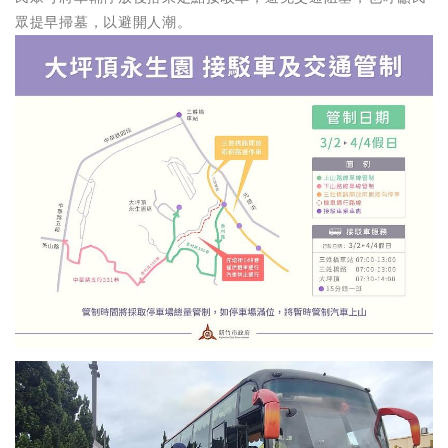
眾提早掃墓，以避開人潮。