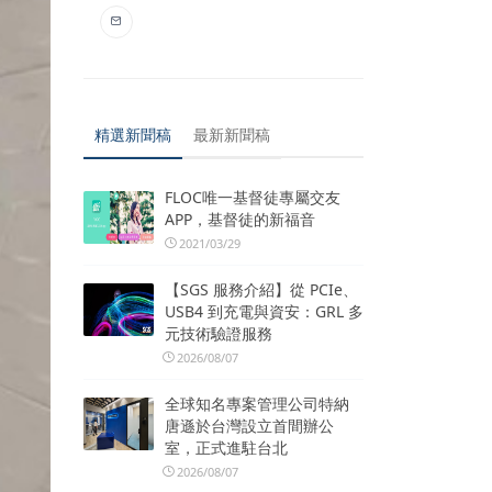
精選新聞稿
最新新聞稿
FLOC唯一基督徒專屬交友
APP，基督徒的新福音
2021/03/29
【SGS 服務介紹】從 PCIe、
USB4 到充電與資安：GRL 多
元技術驗證服務
2026/08/07
全球知名專案管理公司特納
唐遜於台灣設立首間辦公
室，正式進駐台北
2026/08/07