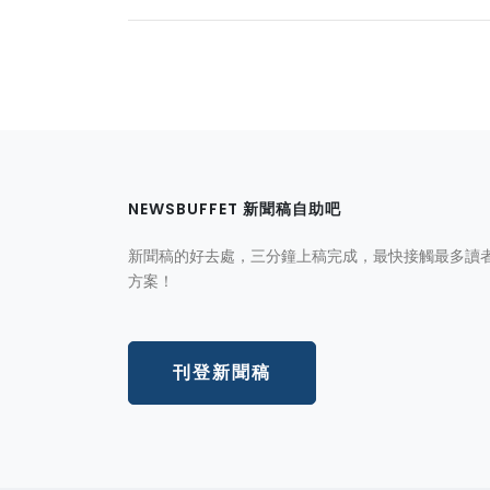
NEWSBUFFET 新聞稿自助吧
新聞稿的好去處，三分鐘上稿完成，最快接觸最多讀
方案！
刊登新聞稿