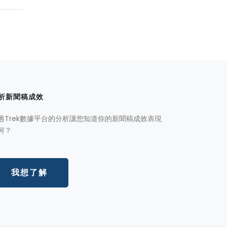
析新聞稿成效
過Trek數據平台的分析讓您知道你的新聞稿成效表現
何？
我想了解