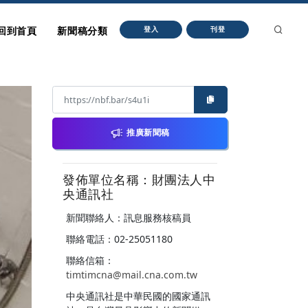
回到首頁
新聞稿分類
登入
刊登
推廣新聞稿
發佈單位名稱：財團法人中
央通訊社
新聞聯絡人：訊息服務核稿員
聯絡電話：02-25051180
聯絡信箱：
timtimcna@mail.cna.com.tw
中央通訊社是中華民國的國家通訊