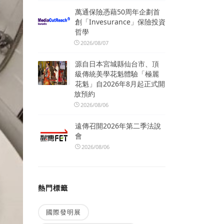
萬通保險憑藉50周年企劃首
創「Invesurance」保險投資
哲學
2026/08/07
源自日本宮城縣仙台市、頂
級傳統美學花魁體驗「極麗
花魁」自2026年8月起正式開
放預約
2026/08/06
遠傳召開2026年第二季法說
會
2026/08/06
熱門標籤
國際發明展