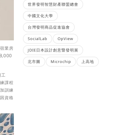
世界發明智慧財產聯盟總會
中國文化大學
台灣發明商品促進協會
SocialLab
OpView
旅宿業房
JDIE日本設計創意暨發明展
000
北市圖
Microchip
上高地
期工
訓練課程
參加訓練
後因資格