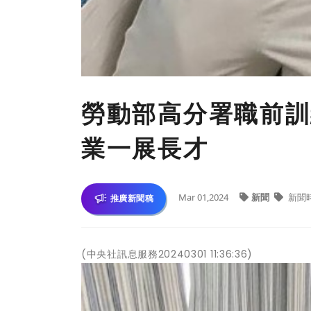
勞動部高分署職前訓
業一展長才
Mar 01,2024
新聞
新聞
推廣新聞稿
(中央社訊息服務20240301 11:36:36)