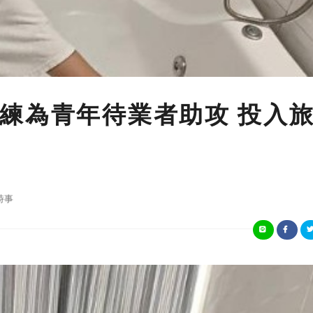
練為青年待業者助攻 投入
時事