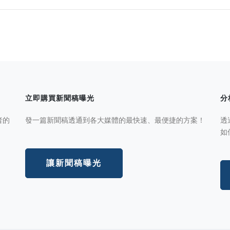
立即購買新聞稿曝光
分
者的
發一篇新聞稿透通到各大媒體的最快速、最便捷的方案！
透
如
讓新聞稿曝光