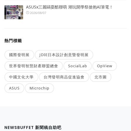
ASUSx三麗鷗耍酷聯萌 潮玩開學祭搶抱AI筆電！
2026/08/07
熱門標籤
國際發明展
JDIE日本設計創意暨發明展
世界發明智慧財產聯盟總會
SocialLab
OpView
中國文化大學
台灣發明商品促進協會
北市圖
ASUS
Microchip
NEWSBUFFET 新聞稿自助吧