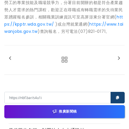
勞工的專業技能及職場競爭力，分署目前開辦的都是符合產業趨
勢人才需求的熱門課程，歡迎正在尋職或有轉職需求的失待業民
眾踴躍報名參訓，相關職業訓練資訊可至高屏澎東分署官網(
htt
ps://kpptr.wda.gov.tw/
)或台灣就業通網(
https://www.tai
wanjobs.gov.tw
)查詢報名，另可電洽(07)821-0171。
推廣新聞稿