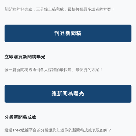
新聞稿的好去處，三分鐘上稿完成，最快接觸最多讀者的方案！
刊登新聞稿
立即購買新聞稿曝光
發一篇新聞稿透通到各大媒體的最快速、最便捷的方案！
讓新聞稿曝光
分析新聞稿成效
透過Trek數據平台的分析讓您知道你的新聞稿成效表現如何？