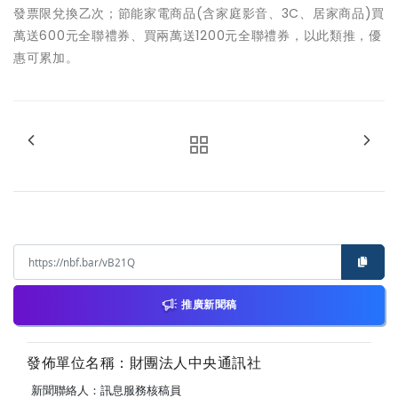
發票限兌換乙次；節能家電商品(含家庭影音、3C、居家商品)買
萬送600元全聯禮券、買兩萬送1200元全聯禮券，以此類推，優
惠可累加。
推廣新聞稿
發佈單位名稱：財團法人中央通訊社
新聞聯絡人：訊息服務核稿員