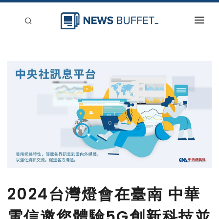
回到首頁
新聞稿分類
登入
刊登
2024台灣燈會在臺南 中華
電信邀您體驗5G創新科技並