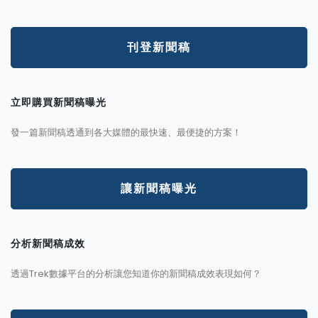
刊登新聞稿
立即購買新聞稿曝光
發一篇新聞稿透通到各大媒體的最快速、最便捷的方案！
讓新聞稿曝光
分析新聞稿成效
透過Trek數據平台的分析讓您知道你的新聞稿成效表現如何？