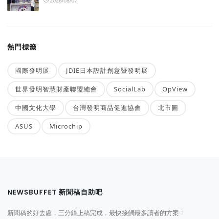
2026/08/07
熱門標籤
國際發明展
JDIE日本設計創意暨發明展
世界發明智慧財產聯盟總會
SocialLab
OpView
中國文化大學
台灣發明商品促進協會
北市圖
ASUS
Microchip
NEWSBUFFET 新聞稿自助吧
新聞稿的好去處，三分鐘上稿完成，最快接觸最多讀者的方案！