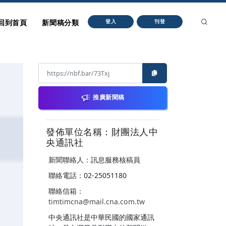
回到首頁
新聞稿分類
登入
刊登
推廣新聞稿
發佈單位名稱：財團法人中
央通訊社
新聞聯絡人：訊息服務核稿員
聯絡電話：02-25051180
聯絡信箱：
timtimcna@mail.cna.com.tw
中央通訊社是中華民國的國家通訊