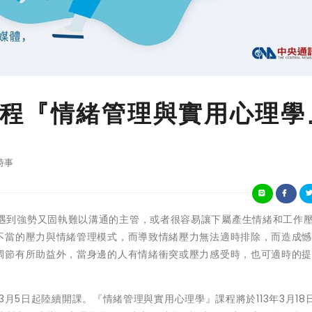
程『情緒管理與實用心理學
時事
若在職場上遇到強勢又固執難以溝通的主管，或者很容易讓下屬產生情緒和工作
不當的壓力與情緒管理模式，而導致情緒壓力無法適時排除，而造成
調節有所助益外，當身邊的人有情緒衝突或壓力感受時，也可適時的
。
於3月5日起陸續開課。『情緒管理與實用心理學』課程將於113年3月18