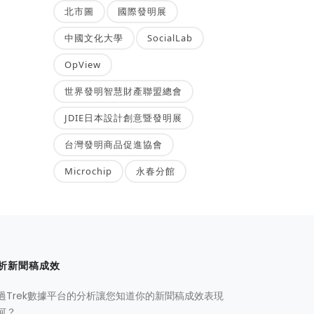
北市圖
國際發明展
中國文化大學
SocialLab
OpView
世界發明智慧財產聯盟總會
JDIE日本設計創意暨發明展
台灣發明商品促進協會
Microchip
永春分館
析新聞稿成效
過Trek數據平台的分析讓您知道你的新聞稿成效表現
何？