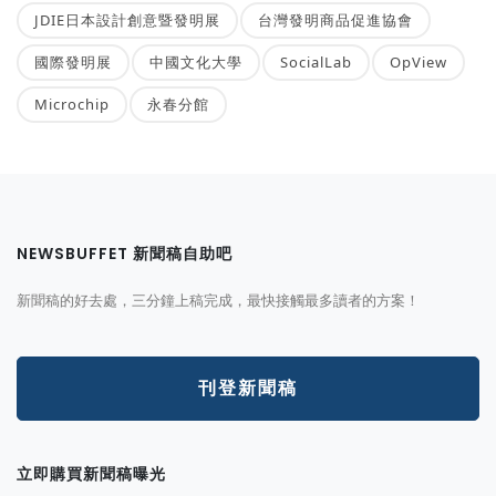
JDIE日本設計創意暨發明展
台灣發明商品促進協會
國際發明展
中國文化大學
SocialLab
OpView
Microchip
永春分館
NEWSBUFFET 新聞稿自助吧
新聞稿的好去處，三分鐘上稿完成，最快接觸最多讀者的方案！
刊登新聞稿
立即購買新聞稿曝光