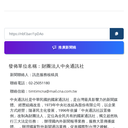
推廣新聞稿
發佈單位名稱：財團法人中央通訊社
新聞聯絡人：訊息服務核稿員
聯絡電話：02-25051180
聯絡信箱：
timtimcna@mail.cna.com.tw
中央通訊社是中華民國的國家通訊社，是台灣最具影響力的新聞媒
體。 經歷組織改造，1973年中央社改組為股份有限公司，以企業
方式經營；隨著民主化發展，1996年依據「中央通訊社設置條
例」改制為財團法人，定位為全民共有的國家通訊社，獨立超然執
行三大法定任務： ．辦理國內外新聞報導業務，服務大眾傳播媒
體。 ．辦理國家對外新聞通訊業務，促進國際對台灣之瞭解。 ．