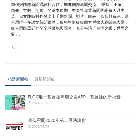
加強與國際新聞通訊社合作，增進國際新聞交流。 秉持「正確、
領先、客觀、翔實」的基本原則，中央社專業新聞團隊每天以中、
英、日文即時對外發出上千則新聞、照片、圖表、影音與資訊，是
台灣唯一多語文新聞媒體，服務對象從媒體客戶擴大為閱聽大眾；
從台灣民眾延伸至全球僑胞與讀者，充分扮演「台灣之眼，世界之
窗」。
精選新聞稿
最新新聞稿
FLOC唯一基督徒專屬交友APP，基督徒的新福音
2021/03/29
遠傳召開2026年第二季法說會
2026/08/06