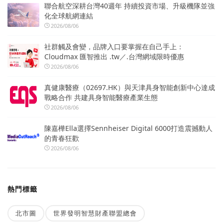
聯合航空深耕台灣40週年 持續投資市場、升級機隊並強
化全球航網連結
2026/08/06
社群觸及會變，品牌入口要掌握在自己手上：
Cloudmax 匯智推出 .tw／.台灣網域限時優惠
2026/08/06
真健康醫療（02697.HK）與天津具身智能創新中心達成
戰略合作 共建具身智能醫療產業生態
2026/08/06
陳嘉樺Ella選擇Sennheiser Digital 6000打造震撼動人
的青春狂歡
2026/08/06
熱門標籤
北市圖
世界發明智慧財產聯盟總會