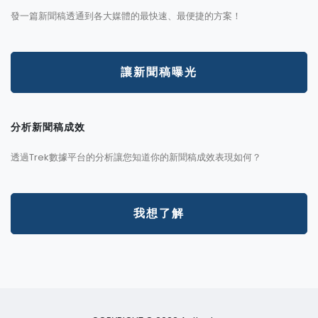
發一篇新聞稿透通到各大媒體的最快速、最便捷的方案！
讓新聞稿曝光
分析新聞稿成效
透過Trek數據平台的分析讓您知道你的新聞稿成效表現如何？
我想了解