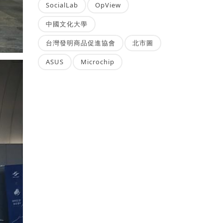
SocialLab
OpView
中國文化大學
台灣發明商品促進協會
北市圖
ASUS
Microchip