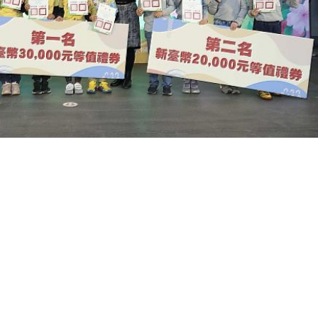
下一
桃市府打造「青年月」系列活動 202..