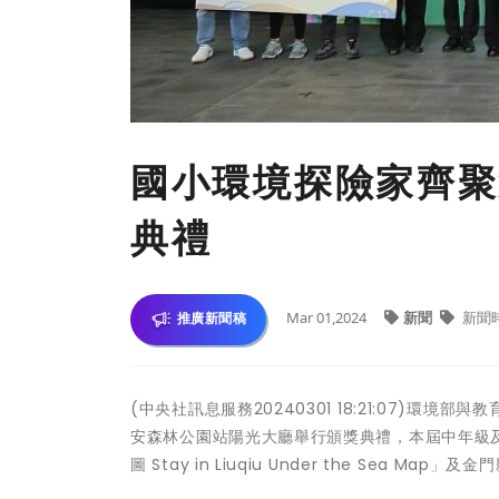
國小環境探險家齊聚
典禮
Mar 01,2024
新聞
新聞
推廣新聞稿
(中央社訊息服務20240301 18:21:07)
安森林公園站陽光大廳舉行頒獎典禮，本屆中年級
圖 Stay in Liuqiu Under the Sea 