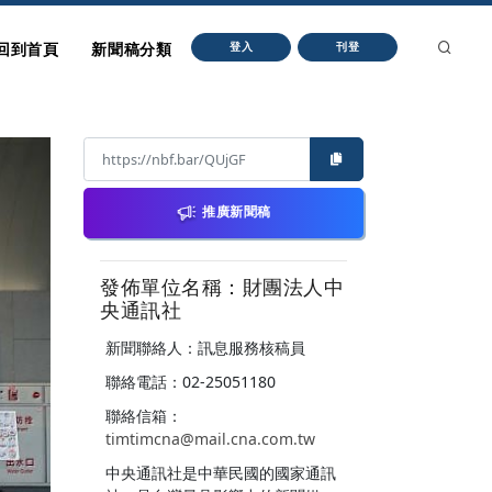
回到首頁
新聞稿分類
登入
刊登
推廣新聞稿
發佈單位名稱：財團法人中
央通訊社
新聞聯絡人：訊息服務核稿員
聯絡電話：02-25051180
聯絡信箱：
timtimcna@mail.cna.com.tw
中央通訊社是中華民國的國家通訊