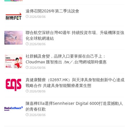
遠傳召開2026年第二季法說會
2026/08/06
聯合航空深耕台灣40週年 持續投資市場、升級機隊並強
化全球航網連結
2026/08/06
社群觸及會變，品牌入口要掌握在自己手上：
Cloudmax 匯智推出 .tw／.台灣網域限時優惠
2026/08/06
真健康醫療（02697.HK）與天津具身智能創新中心達成
戰略合作 共建具身智能醫療產業生態
2026/08/06
陳嘉樺Ella選擇Sennheiser Digital 6000打造震撼動人
的青春狂歡
2026/08/06