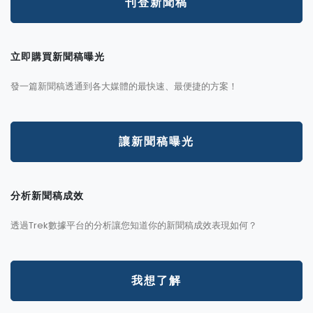
刊登新聞稿
立即購買新聞稿曝光
發一篇新聞稿透通到各大媒體的最快速、最便捷的方案！
讓新聞稿曝光
分析新聞稿成效
透過Trek數據平台的分析讓您知道你的新聞稿成效表現如何？
我想了解