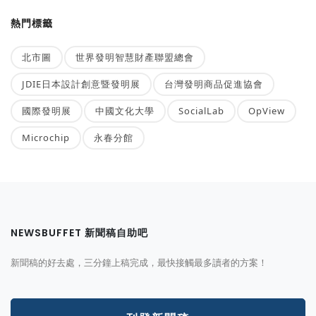
熱門標籤
北市圖
世界發明智慧財產聯盟總會
JDIE日本設計創意暨發明展
台灣發明商品促進協會
國際發明展
中國文化大學
SocialLab
OpView
Microchip
永春分館
NEWSBUFFET 新聞稿自助吧
新聞稿的好去處，三分鐘上稿完成，最快接觸最多讀者的方案！