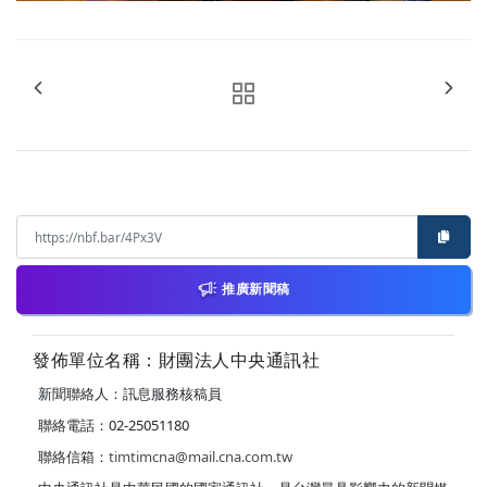
推廣新聞稿
發佈單位名稱：財團法人中央通訊社
新聞聯絡人：訊息服務核稿員
聯絡電話：02-25051180
聯絡信箱：
timtimcna@mail.cna.com.tw