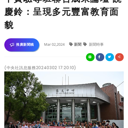
慶鈴：呈現多元豐富教育面
貌
Mar 02,2024
新聞
新聞時事
推廣新聞稿
(中央社訊息服務20240302 17:20:10)