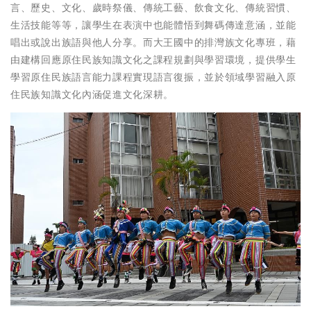
言、歷史、文化、歲時祭儀、傳統工藝、飲食文化、傳統習慣、
生活技能等等，讓學生在表演中也能體悟到舞碼傳達意涵，並能
唱出或說出族語與他人分享。而大王國中的排灣族文化專班，藉
由建構回應原住民族知識文化之課程規劃與學習環境，提供學生
學習原住民族語言能力課程實現語言復振，並於領域學習融入原
住民族知識文化內涵促進文化深耕。