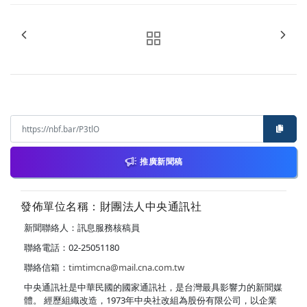
推廣新聞稿
發佈單位名稱：財團法人中央通訊社
新聞聯絡人：訊息服務核稿員
聯絡電話：02-25051180
聯絡信箱：
timtimcna@mail.cna.com.tw
中央通訊社是中華民國的國家通訊社，是台灣最具影響力的新聞媒
體。 經歷組織改造，1973年中央社改組為股份有限公司，以企業