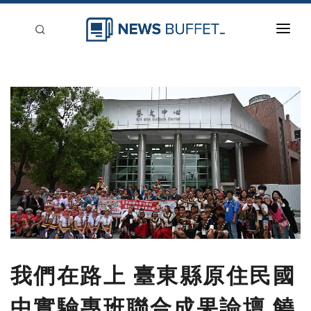
回到首頁
新聞稿分類
登入
刊登
我們在路上 臺東縣原住民國
中實驗專班聯合成果論壇 饒