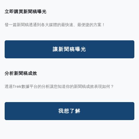
立即購買新聞稿曝光
發一篇新聞稿透通到各大媒體的最快速、最便捷的方案！
讓新聞稿曝光
分析新聞稿成效
透過Trek數據平台的分析讓您知道你的新聞稿成效表現如何？
我想了解