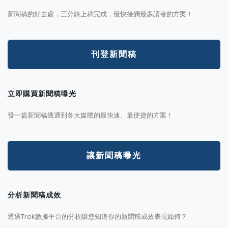
新聞稿的好去處，三分鐘上稿完成，最快接觸最多讀者的方案！
刊登新聞稿
立即購買新聞稿曝光
發一篇新聞稿透通到各大媒體的最快速、最便捷的方案！
讓新聞稿曝光
分析新聞稿成效
透過Trek數據平台的分析讓您知道你的新聞稿成效表現如何？