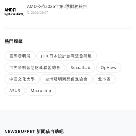
AMD公佈2026年第2季財務報告
2026/08/07
熱門標籤
國際發明展
JDIE日本設計創意暨發明展
世界發明智慧財產聯盟總會
SocialLab
OpView
中國文化大學
台灣發明商品促進協會
北市圖
ASUS
Microchip
NEWSBUFFET 新聞稿自助吧