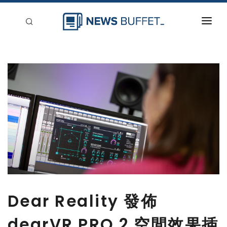
回到首頁
新聞稿分類
登入
刊登
Dear Reality 發佈
dearVR PRO 2 空間效果插