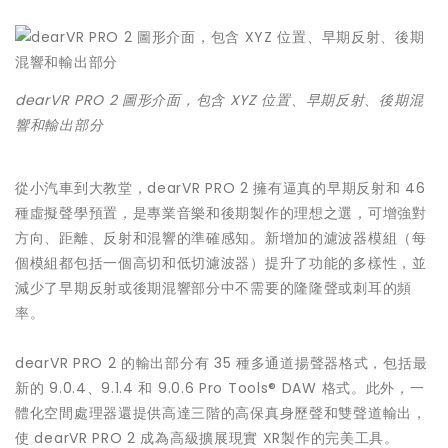
dearVR PRO 2 圖形介面，包含 XYZ 位置、早期反射、後期混
響和輸出部分
從小汽車到大教堂，dearVR PRO 2 擁有逼真的早期反射和 46
種虛擬聲學預置，是專業音樂和後期製作的理想之選，可增強對
方向、距離、反射和混響的準確感知。新增加的濾波器模組（每
個模組都包括一個高切和低切濾波器）提升了功能的多樣性，並
減少了早期反射或後期混響部分中不需要的隆隆聲或刺耳的頻
率。
dearVR PRO 2 的輸出部分有 35 種多通道揚聲器格式，包括最
新的 9.0.4、9.1.4 和 9.0.6 Pro Tools® DAW 格式。此外，一
體化空間處理器還提供高達三階的高保真身歷聲和雙聲道輸出，
使 dearVR PRO 2 成為高級擴展現實 XR製作的完美工具。