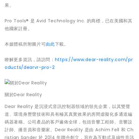
果。
Pro Tools® 是 Avid Technology Inc. 的商標，已在美國和其
他國家註冊。
本媒體稿所附圖片可
由此
下載。
瞭解更多資訊，請訪問：
https://www.dear-reality.com/pr
oducts/dearvr-pro-2
關於Dear Reality
Dear Reality 是沉浸式音訊控制器領域的領先企業，以其雙聲
道、環境身歷聲技術和具有極其真實效果的房間虛擬化多通道編
碼器著稱。公司產品的客戶遍佈全球，包括音響工程師、音響設
計師、播音員和音樂家。Dear Reality 是由 Achim Fell 和 Ch
ristian Sander 於 2014 年聯合創立，旨在為互動式及線性音訊