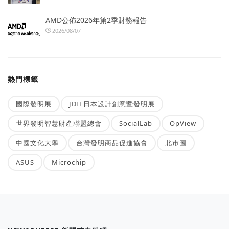
AMD公佈2026年第2季財務報告
2026/08/07
熱門標籤
國際發明展
JDIE日本設計創意暨發明展
世界發明智慧財產聯盟總會
SocialLab
OpView
中國文化大學
台灣發明商品促進協會
北市圖
ASUS
Microchip