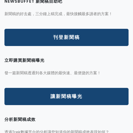
NEWSBUFFET 新聞稿自助吧
新聞稿的好去處，三分鐘上稿完成，最快接觸最多讀者的方案！
刊登新聞稿
立即購買新聞稿曝光
發一篇新聞稿透通到各大媒體的最快速、最便捷的方案！
讓新聞稿曝光
分析新聞稿成效
透過Trek數據平台的分析讓您知道你的新聞稿成效表現如何？