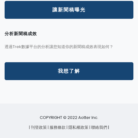
讓新聞稿曝光
分析新聞稿成效
透過Trek數據平台的分析讓您知道你的新聞稿成效表現如何？
我想了解
COPYRIGHT © 2022 Aotter Inc.
| 刊登政策
| 服務條款
| 隱私權政策
| 聯絡我們
|