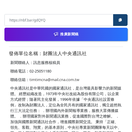
推廣新聞稿
發佈單位名稱：財團法人中央通訊社
新聞聯絡人：訊息服務核稿員
聯絡電話：02-25051180
聯絡信箱：
timtimcna@mail.cna.com.tw
中央通訊社是中華民國的國家通訊社，是台灣最具影響力的新聞媒
體。 經歷組織改造，1973年中央社改組為股份有限公司，以企業
方式經營；隨著民主化發展，1996年依據「中央通訊社設置條
例」改制為財團法人，定位為全民共有的國家通訊社，獨立超然執
行三大法定任務： ．辦理國內外新聞報導業務，服務大眾傳播媒
體。 ．辦理國家對外新聞通訊業務，促進國際對台灣之瞭解。 ．
加強與國際新聞通訊社合作，增進國際新聞交流。 秉持「正確、
領先、客觀、翔實」的基本原則，中央社專業新聞團隊每天以中、