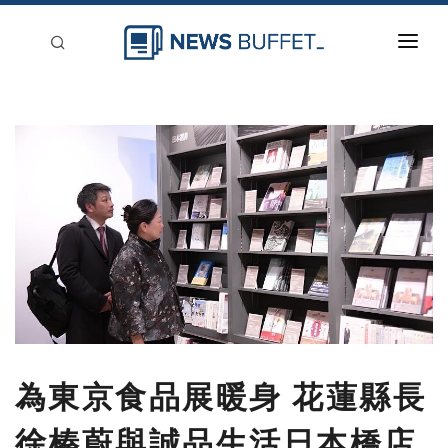
回到首頁
新聞稿分類
登入
刊登
為東京食品展暖身 花蓮縣長
徐榛蔚與誠品生活日本橋店