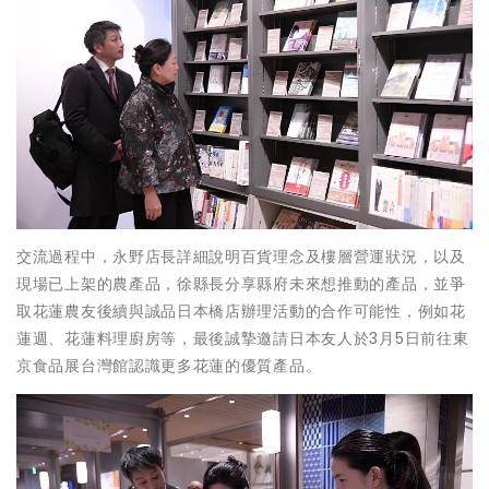
交流過程中，永野店長詳細說明百貨理念及樓層營運狀況，以及
現場已上架的農產品，徐縣長分享縣府未來想推動的產品，並爭
取花蓮農友後續與誠品日本橋店辦理活動的合作可能性，例如花
蓮週、花蓮料理廚房等，最後誠摯邀請日本友人於3月5日前往東
京食品展台灣館認識更多花蓮的優質產品。