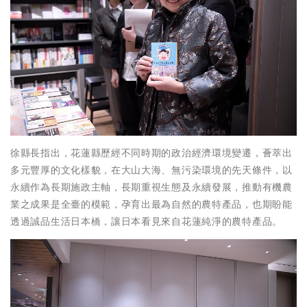
徐縣長指出，花蓮縣歷經不同時期的政治經濟環境變遷，薈萃出
多元豐厚的文化樣貌，在大山大海、無污染環境的先天條件，以
永續作為長期施政主軸，長期重視生態及永續發展，推動有機農
業之成果是全臺的模範，孕育出最為自然的農特產品，也期盼能
透過誠品生活日本橋，讓日本看見來自花蓮純淨的農特產品。