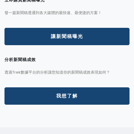
發一篇新聞稿透通到各大媒體的最快速、最便捷的方案！
讓新聞稿曝光
分析新聞稿成效
透過Trek數據平台的分析讓您知道你的新聞稿成效表現如何？
我想了解