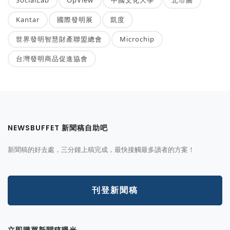
Kantar
國際發明展
凱度
世界發明智慧財產聯盟總會
Microchip
台灣發明商品促進協會
NEWSBUFFET 新聞稿自助吧
新聞稿的好去處，三分鐘上稿完成，最快接觸最多讀者的方案！
刊登新聞稿
立即購買新聞稿曝光