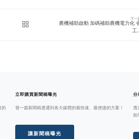
下一
農機補助啟動 加碼補助農機電力化 
工..
立即購買新聞稿曝光
分
者的
發一篇新聞稿透通到各大媒體的最快速、最便捷的方案！
透
如
讓新聞稿曝光