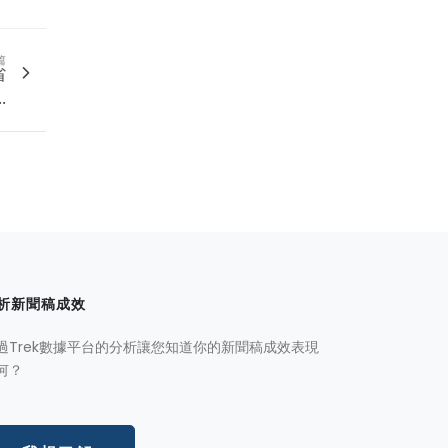
篇
省
.
析新聞稿成效
過Trek數據平台的分析讓您知道你的新聞稿成效表現
何？