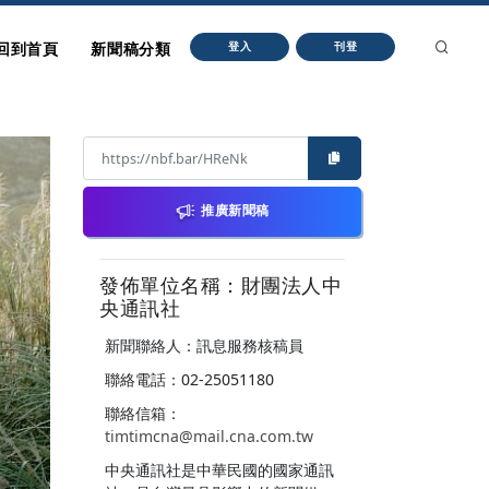
回到首頁
新聞稿分類
登入
刊登
推廣新聞稿
發佈單位名稱：財團法人中
央通訊社
新聞聯絡人：訊息服務核稿員
聯絡電話：02-25051180
聯絡信箱：
timtimcna@mail.cna.com.tw
中央通訊社是中華民國的國家通訊