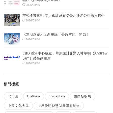
2026/08/10
重視產業接軌 文大都計系參訪臺北捷運公司深入核心
2026/08/10
《無期迷途》全新主線「蒼藍穹頂」開啟！
2026/08/10
CIID 香港中心成立：華創設計創辦人林華明（Andrew
Lam）榮任副主席
2026/08/10
熱門標籤
北市圖
OpView
SocialLab
國際發明展
中國文化大學
世界發明智慧財產聯盟總會