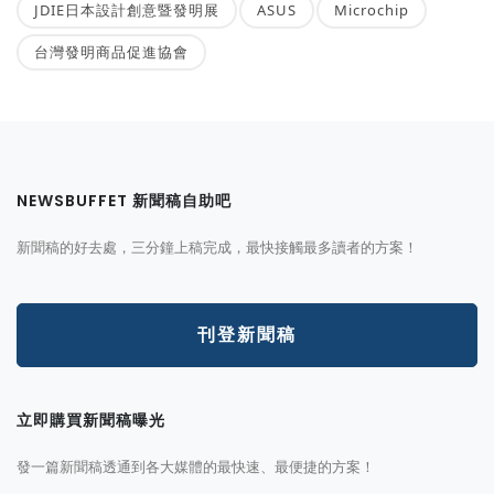
JDIE日本設計創意暨發明展
ASUS
Microchip
台灣發明商品促進協會
NEWSBUFFET 新聞稿自助吧
新聞稿的好去處，三分鐘上稿完成，最快接觸最多讀者的方案！
刊登新聞稿
立即購買新聞稿曝光
發一篇新聞稿透通到各大媒體的最快速、最便捷的方案！