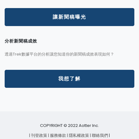
讓新聞稿曝光
分析新聞稿成效
透過Trek數據平台的分析讓您知道你的新聞稿成效表現如何？
我想了解
COPYRIGHT © 2022 Aotter Inc.
| 刊登政策
| 服務條款
| 隱私權政策
| 聯絡我們
|