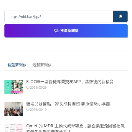
推廣新聞稿
精選新聞稿
最新新聞稿
FLOC唯一基督徒專屬交友APP，基督徒的新福音
2021/03/29
鹽埕兒發據點：家長成長團體-馴服情緒小暴龍
2026/08/10
Cynet 的 MDR 主動式威脅響應，讓企業避免因審批流
程錯失阻斷攻擊黃金期！