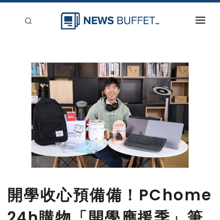
回到首頁
新聞稿分類
登入
刊登
開學收心預備備！PChome
24h購物「開學應援季」筆