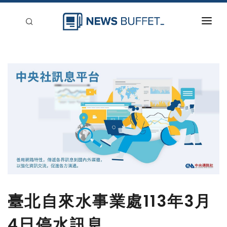
回到首頁
新聞稿分類
登入
刊登
臺北自來水事業處113年3月
4日停水訊息