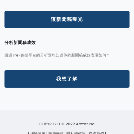
讓新聞稿曝光
分析新聞稿成效
透過Trek數據平台的分析讓您知道你的新聞稿成效表現如何？
我想了解
COPYRIGHT © 2022 Aotter Inc.
| 刊登政策
| 服務條款
| 隱私權政策
| 聯絡我們
|