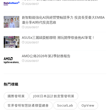
2026/08/07
創智動能強化AI與經營雙軸競爭力 投資長受臺大EMBA
邀分享AI時代投資思維
2026/08/07
ASUSx三麗鷗耍酷聯萌 潮玩開學祭搶抱AI筆電！
2026/08/07
AMD公佈2026年第2季財務報告
2026/08/07
熱門標籤
國際發明展
JDIE日本設計創意暨發明展
世界發明智慧財產聯盟總會
SocialLab
OpView