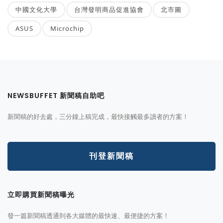
中國文化大學
台灣發明商品促進協會
北市圖
ASUS
Microchip
NEWSBUFFET 新聞稿自助吧
新聞稿的好去處，三分鐘上稿完成，最快接觸最多讀者的方案！
刊登新聞稿
立即購買新聞稿曝光
發一篇新聞稿透通到各大媒體的最快速、最便捷的方案！