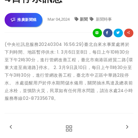
Mar 04,2024
新聞
新聞時事
推廣新聞稿
(中央社訊息服務20240304 16:56:29)臺北自來水事業處將於
下列時間、地區暫停供水: 1. 3月6日至8日，每日上午10時30分
至下午2時30分，進行管網改善工程，臺北市南港區經貿二路(環
東大道至南港路)停水。 2. 3月9日及10日，每日上午11時30分至
下午3時30分，進行管網改善工程，臺北市中正區中華路2段停
水。 水處提醒用戶於停水期間儲水備用，關閉抽水馬達及總表前
止水栓，並慎防火災，民眾如有任何用水問題，請洽水處24小時
服務專線02-87335678。