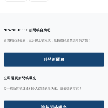
NEWSBUFFET 新聞稿自助吧
新聞稿的好去處，三分鐘上稿完成，最快接觸最多讀者的方案！
刊登新聞稿
立即購買新聞稿曝光
發一篇新聞稿透通到各大媒體的最快速、最便捷的方案！
讓新聞稿曝光