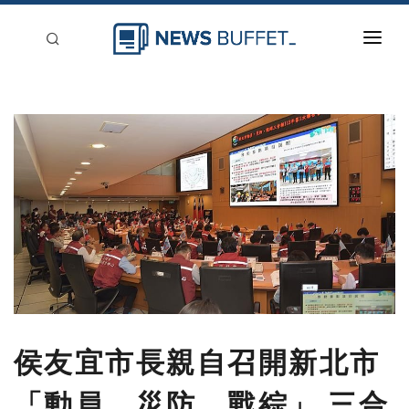
回到首頁
新聞稿分類
登入
刊登
侯友宜市長親自召開新北市
「動員、災防、戰綜」 三合