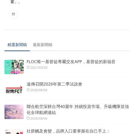
窗」。
精選新聞稿
最新新聞稿
FLOC唯一基督徒專屬交友APP，基督徒的新福音
2021/03/29
遠傳召開2026年第二季法說會
2026/08/06
聯合航空深耕台灣40週年 持續投資市場、升級機隊並強
化全球航網連結
2026/08/06
社群觸及會變，品牌入口要掌握在自己手上：