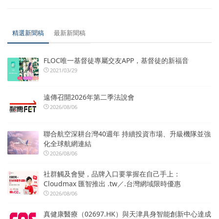
精選新聞稿
最新新聞稿
FLOC唯一基督徒專屬交友APP，基督徒的新福音
2021/03/29
遠傳召開2026年第二季法說會
2026/08/06
聯合航空深耕台灣40週年 持續投資市場、升級機隊並強
化全球航網連結
2026/08/06
社群觸及會變，品牌入口要掌握在自己手上：
Cloudmax 匯智推出 .tw／.台灣網域限時優惠
2026/08/06
真健康醫療（02697.HK）與天津具身智能創新中心達成