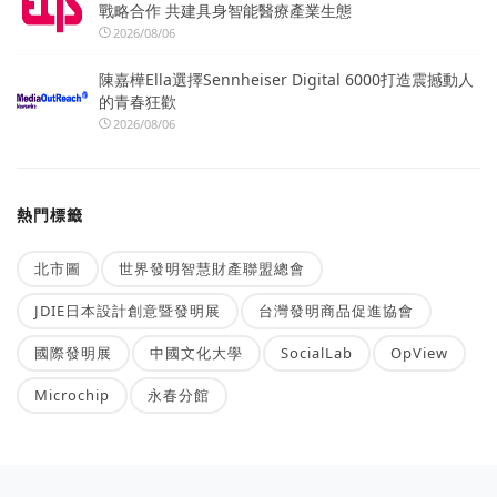
戰略合作 共建具身智能醫療產業生態
2026/08/06
陳嘉樺Ella選擇Sennheiser Digital 6000打造震撼動人
的青春狂歡
2026/08/06
熱門標籤
北市圖
世界發明智慧財產聯盟總會
JDIE日本設計創意暨發明展
台灣發明商品促進協會
國際發明展
中國文化大學
SocialLab
OpView
Microchip
永春分館