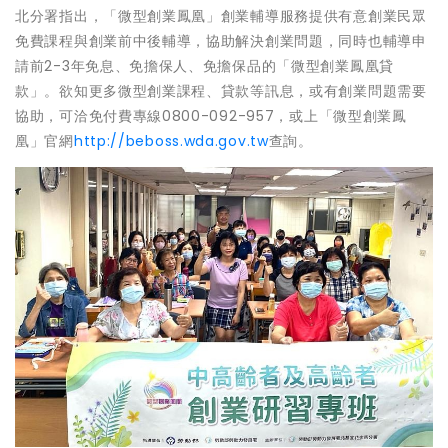
北分署指出，「微型創業鳳凰」創業輔導服務提供有意創業民眾
免費課程與創業前中後輔導，協助解決創業問題，同時也輔導申
請前2-3年免息、免擔保人、免擔保品的「微型創業鳳凰貸
款」。欲知更多微型創業課程、貸款等訊息，或有創業問題需要
協助，可洽免付費專線0800-092-957，或上「微型創業鳳
凰」官網
http://beboss.wda.gov.tw
查詢。