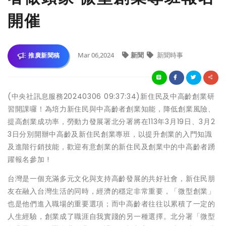
開催
Mar 06,2024
新聞
新聞時事
推廣新聞稿
(中央社訊息服務20240306 09:37:34)新住民及中高齡創業研
習開課囉！為培力新住民與中高齡者創業知能，降低創業風險、
提高創業成功率，勞動力發展署北分署將在113年3月19日、3月2
3日分別開辦中高齡及新住民創業專班，以提升創業的入門知識
及進階行銷技能，歡迎有意創業的新住民及創業中的中高齡者踴
躍報名參加 !
台灣是一個充滿多元文化與支持高齡發展的共好社會，新住民朋
友在融入台灣生活的同時，經濟的穩定非常重要，「微型創業」
也是他們進入職場的重要選項；而中高齡者往往以累積了一定的
人生經驗，創業成了職涯自我實踐的另一種選擇。北分署「微型