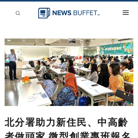
回到首頁
新聞稿分類
登入
刊登
北分署助力新住民、中高齡
者做頭家 微型創業專班報名