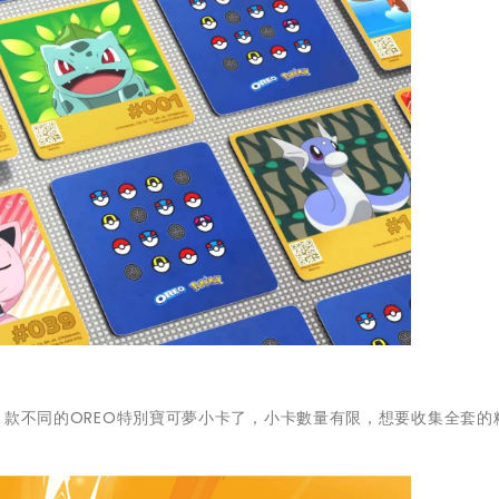
16 款不同的OREO特別寶可夢小卡了，小卡數量有限，想要收集全套的