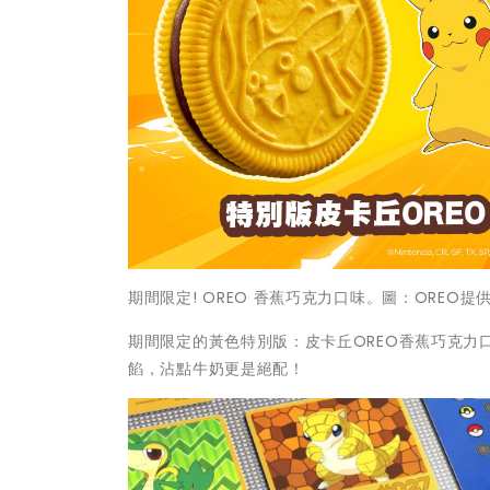
期間限定! OREO 香蕉巧克力口味。圖：OREO提
期間限定的黃色特別版：皮卡丘OREO香蕉巧克
餡，沾點牛奶更是絕配！