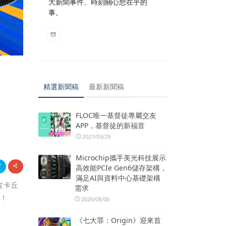
大新聞事件、時刻關心您在乎的
事。
精選新聞稿
最新新聞稿
FLOC唯一基督徒專屬交友
APP，基督徒的新福音
2021/03/29
Microchip攜手美光科技展示
高效能PCIe Gen6儲存架構，
滿足AI與資料中心基礎架構
皮卡丘
需求
色！
2026/08/06
《七大罪：Origin》迎來首