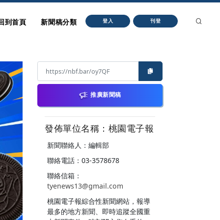
回到首頁
新聞稿分類
登入
刊登
推廣新聞稿
發佈單位名稱：桃園電子報
新聞聯絡人：編輯部
聯絡電話：03-3578678
聯絡信箱：
tyenews13@gmail.com
桃園電子報綜合性新聞網站，報導
最多的地方新聞、即時追蹤全國重