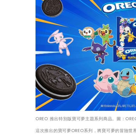
OREO 推出特別版寶可夢主題系列商品。圖：ORE
這次推出的寶可夢OREO系列，將寶可夢的冒險世界