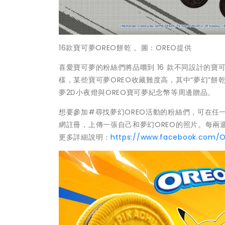
16款寶可夢OREO餅乾 。圖：OREO提供
喜愛寶可夢的粉絲們將品嚐到 16 款不同設計的
樣，某些寶可夢OREO收藏難度高，其中“夢幻”
夢2D小夜燈與OREO寶可夢紀念幣等周邊贈品。
想要參加#尋找夢幻OREO活動的粉絲們，可在任一OR
網註冊，上傳一張自己和夢幻OREO的照片。每兩
更多詳細說明：
https://www.facebook.com/O