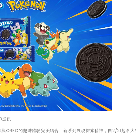
O提供
與OREO的趣味體驗完美結合，新系列展現探索精神，自2/21起各大