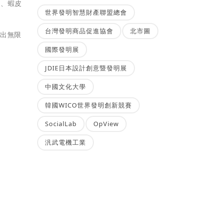
雅、蝦皮
世界發明智慧財產聯盟總會
台灣發明商品促進協會
北市圖
玩出無限
國際發明展
JDIE日本設計創意暨發明展
中國文化大學
韓國WICO世界發明創新競賽
SocialLab
OpView
汎武電機工業