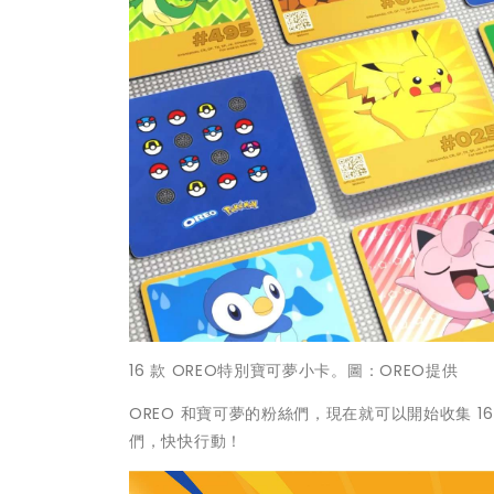
16 款 OREO特別寶可夢小卡。圖：OREO提供
OREO 和寶可夢的粉絲們，現在就可以開始收集 
們，快快行動！